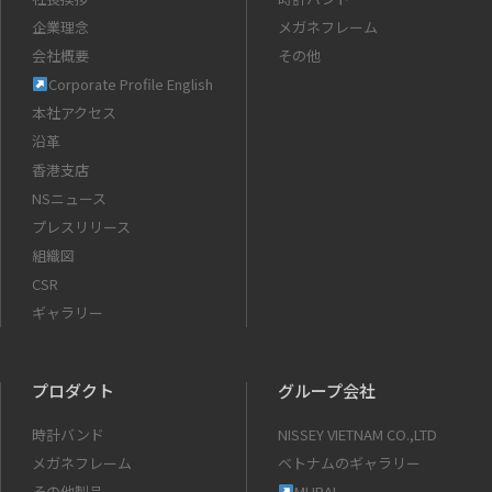
企業理念
メガネフレーム
会社概要
その他
Corporate Profile English
本社アクセス
沿革
香港支店
NSニュース
プレスリリース
組織図
CSR
ギャラリー
プロダクト
グループ会社
時計バンド
NISSEY VIETNAM CO.,LTD
メガネフレーム
ベトナムのギャラリー
その他製品
MURAI