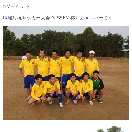
NV
イベント
職場対抗サッカー大会
(NISSEY
杯）のメンバーです。