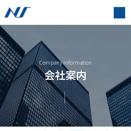
Company Information
会社案内