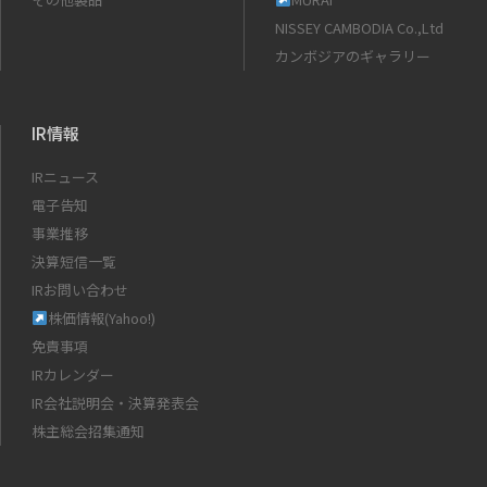
NISSEY CAMBODIA Co.,Ltd
カンボジアのギャラリー
IR情報
IRニュース
電子告知
事業推移
決算短信一覧
IRお問い合わせ
株価情報(Yahoo!)
免責事項
IRカレンダー
IR会社説明会・決算発表会
株主総会招集通知