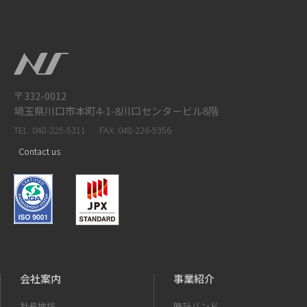
〒332-0012
埼玉県川口市本町4-1-8川口センタ－ビル8階
TEL: 048-225-5311
FAX: 048-226-5356
Contact us
会社案内
事業紹介
社長挨拶
時計バンド