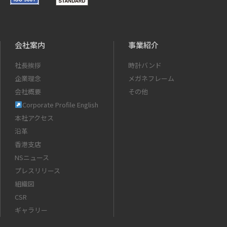
会社案内
事業紹介
社長挨拶
時計バンド
企業理念
メガネフレーム
会社概要
その他
Corporate Profile English
本社アクセス
沿革
香港支店
NSニュース
プレスリリース
組織図
CSR
ギャラリー