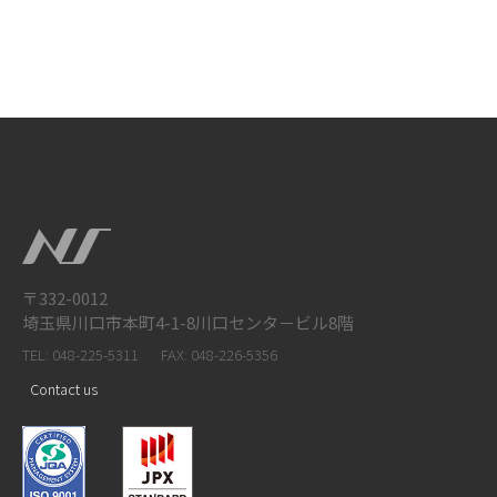
〒332-0012
埼玉県川口市本町4-1-8川口センタ－ビル8階
TEL: 048-225-5311
FAX: 048-226-5356
Contact us