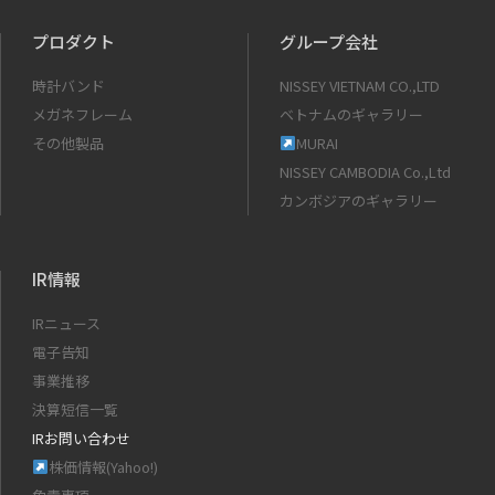
プロダクト
グループ会社
時計バンド
NISSEY VIETNAM CO.,LTD
メガネフレーム
ベトナムのギャラリー
その他製品
MURAI
NISSEY CAMBODIA Co.,Ltd
カンボジアのギャラリー
IR情報
IRニュース
電子告知
事業推移
決算短信一覧
IRお問い合わせ
株価情報(Yahoo!)