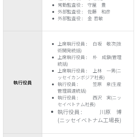
常勤監査役 : 守屋 豊
外部監査役 : 佐藤 和彦
外部監査役 : 金 哲敏
上席執行役員 : 白坂 敬次(技
術開発統括)
上席執行役員 : 朴 成鎭(管理
統括)
上席執行役員 : 上林 一男(ニ
ッセイカンボジア社長)
執行役員
執行役員 : 笠原 泉(生産
管理調達統括)
執行役員 : 西沢 実(ニッ
セイベトナム社長)
執行役員 : 川原 博
(ニッセイベトナム工場長)