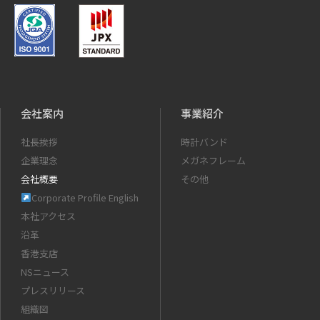
会社案内
事業紹介
社長挨拶
時計バンド
企業理念
メガネフレーム
会社概要
その他
Corporate Profile English
本社アクセス
沿革
香港支店
NSニュース
プレスリリース
組織図