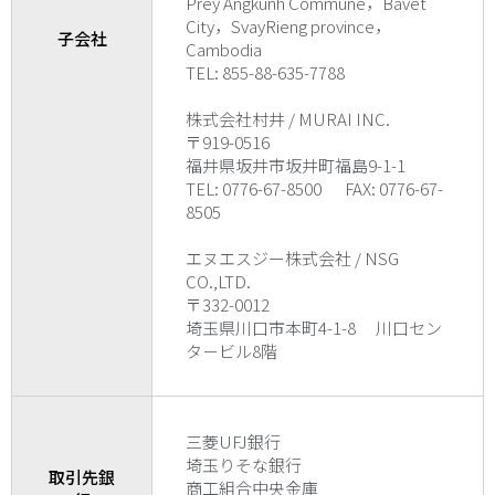
Prey Angkunh Commune，Bavet
City，SvayRieng province，
子会社
Cambodia
TEL: 855-88-635-7788
株式会社村井 / MURAI INC.
〒919-0516
福井県坂井市坂井町福島9-1-1
TEL: 0776-67-8500 FAX: 0776-67-
8505
エヌエスジー株式会社 / NSG
CO.,LTD.
〒332-0012
埼玉県川口市本町4-1-8 川口セン
タ－ビル8階
三菱UFJ銀行
埼玉りそな銀行
取引先銀
商工組合中央金庫