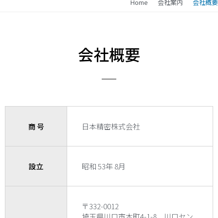
Home
会社案内
会社概要
会社概要
商 号
日本精密株式会社
設立
昭和 53年 8月
〒332-0012
埼玉県川口市本町4-1-8 川口セン