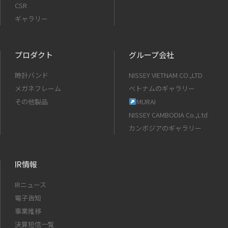
CSR
ギャラリー
プロダクト
グループ会社
時計バンド
NISSEY VIETNAM CO.,LTD
メガネフレーム
ベトナムのギャラリー
その他製品
MURAI
NISSEY CAMBODIA Co.,Ltd
カンボジアのギャラリー
IR情報
IRニュース
電子告知
事業推移
決算短信一覧