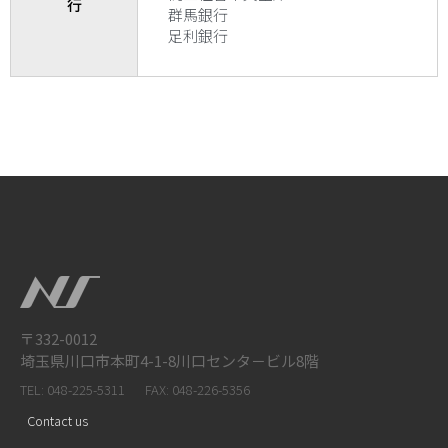
行
群馬銀行
足利銀行
〒332-0012
埼玉県川口市本町4-1-8川口センタ－ビル8階
TEL: 048-225-5311
FAX: 048-226-5356
Contact us