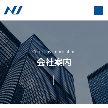
Company Information
会社案内