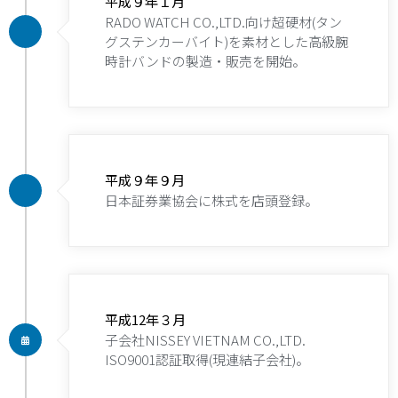
平成９年１月
RADO WATCH CO.,LTD.向け超硬材(タン
グステンカーバイト)を素材とした高級腕
時計バンドの製造・販売を開始。
平成９年９月
日本証券業協会に株式を店頭登録。
平成12年３月
子会社NISSEY VIETNAM CO.,LTD.
ISO9001認証取得(現連結子会社)。