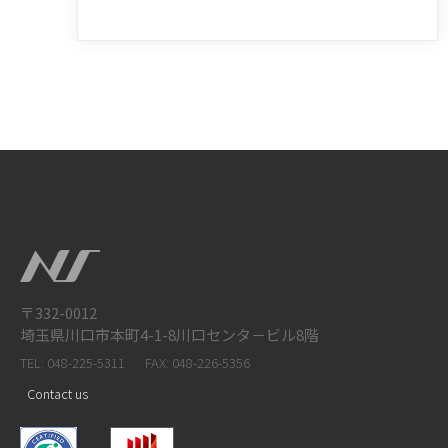
〒332-0012
埼玉県川口市本町4-1-8川口センタ－ビル8階
TEL: 048-225-5311
FAX: 048-226-5356
Contact us