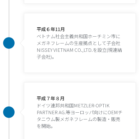
平成６年11月
ベトナム社会主義共和国ホーチミン市に
メガネフレームの生産拠点として子会社
NISSEY VIETNAM CO.,LTD.を設立(現連結
子会社)。
平成７年８月
ドイツ連邦共和国METZLER-OPTIK
PARTNER AG.等ヨーロッパ向けにOEMチ
タニウム製メガネフレームの製造・販売
を開始。