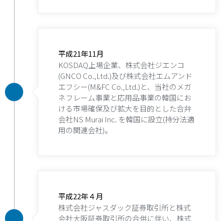
平成21年11月
KOSDAQ上場企業、株式会社ジエンコ
(GNCO Co.,Ltd.)及び株式会社エムアンド
エフシー(M&FC Co.,Ltd.)と、当社のメガ
ネフレーム事業と応用品事業の韓国にお
ける市場確保及び拡大を目的とした合弁
会社NS Murai Inc. を韓国に設立(持分法適
用の関連会社)。
平成22年４月
株式会社ジャスダック証券取引所と株式
会社大阪証券取引所の合併に伴い、株式