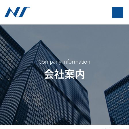
Company Information
会社案内