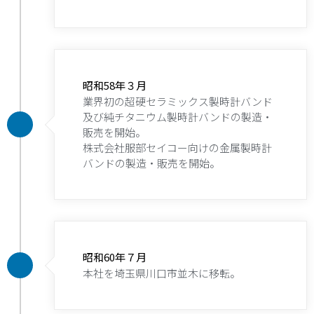
昭和58年３月
業界初の超硬セラミックス製時計バンド
及び純チタニウム製時計バンドの製造・
販売を開始。
株式会社服部セイコー向けの金属製時計
バンドの製造・販売を開始。
昭和60年７月
本社を埼玉県川口市並木に移転。