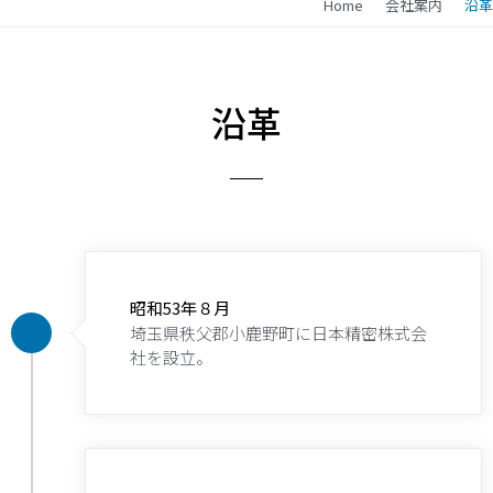
Home
会社案内
沿革
沿革
昭和53年８月
埼玉県秩父郡小鹿野町に日本精密株式会
社を設立。