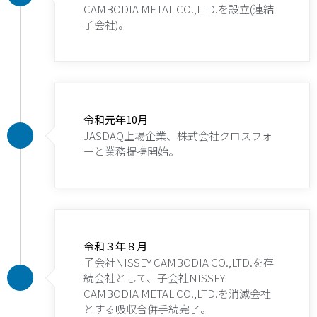
CAMBODIA METAL CO.,LTD.を設立(連結
子会社)。
令和元年10月
JASDAQ上場企業、株式会社クロスフォ
ーと業務提携開始。
令和３年８月
子会社NISSEY CAMBODIA CO.,LTD.を存
続会社として、子会社NISSEY
CAMBODIA METAL CO.,LTD.を消滅会社
とする吸収合併手続完了。