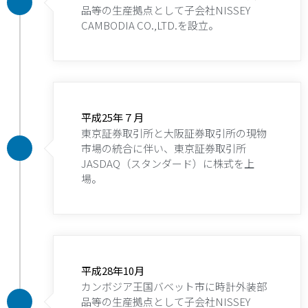
品等の生産拠点として子会社NISSEY
CAMBODIA CO.,LTD.を設立。
平成25年７月
東京証券取引所と大阪証券取引所の現物
市場の統合に伴い、東京証券取引所
JASDAQ（スタンダード）に株式を上
場。
平成28年10月
カンボジア王国バベット市に時計外装部
品等の生産拠点として子会社NISSEY