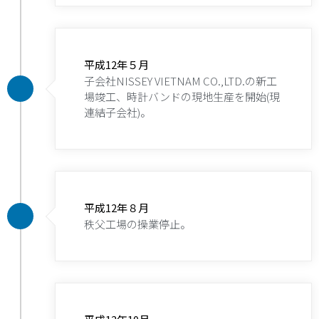
平成12年５月
子会社NISSEY VIETNAM CO.,LTD.の新工
場竣工、時計バンドの現地生産を開始(現
連結子会社)。
平成12年８月
秩父工場の操業停止。