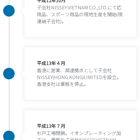
平成12年10月
子会社NISSEY VIETNAM CO.,LTD.にて応
用品、スポーツ用品の現地生産を開始(現
連結子会社)。
平成13年４月
香港に営業、調達拠点として子会社
NISSEY(HONG KONG)LIMITEDを設立。
香港支社は業務を停止。
平成13年７月
杉戸工場閉鎖。イオンプレーティング加
工は、業務を子会社NISSEY VIETNAM