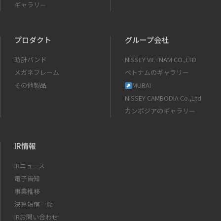
ギャラリー
プロダクト
グループ会社
時計バンド
NISSEY VIETNAM CO.,LTD
メガネフレーム
ベトナムのギャラリー
その他製品
MURAI
NISSEY CAMBODIA Co.,Ltd
カンボジアのギャラリー
IR情報
IRニュース
電子告知
事業推移
決算短信一覧
IRお問い合わせ