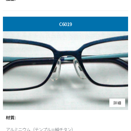
C6019
詳細
材質:
アルミニウム（テンプル＝純チタン）