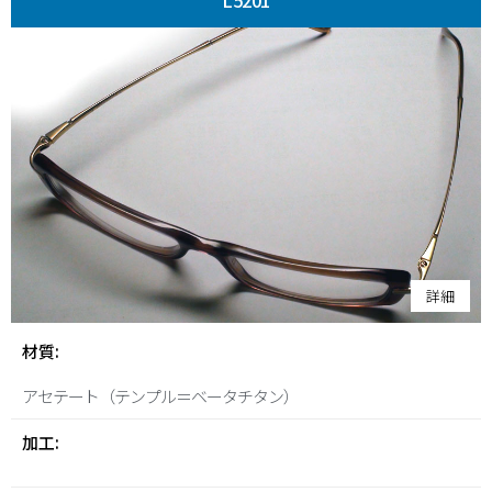
L5201
詳細
材質:
アセテート（テンプル＝ベータチタン）
加工: