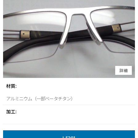
詳細
材質:
アルミニウム（一部ベータチタン）
加工: