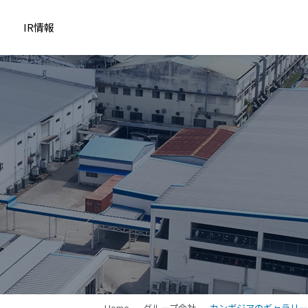
IR情報
Home
グループ会社
カンボジアのギャラリー