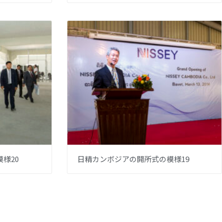
様20
日精カンボジアの開所式の模様19