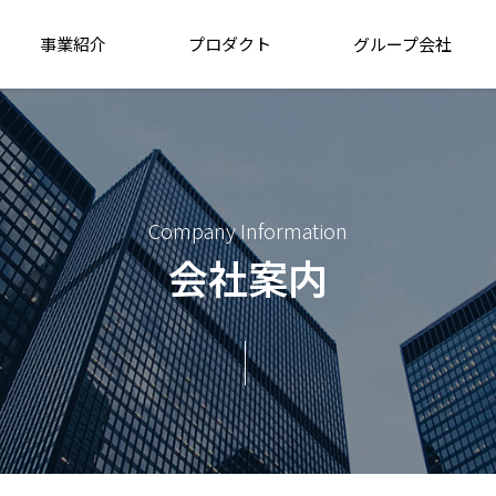
事業紹介
プロダクト
グループ会社
Company Information
会社案内