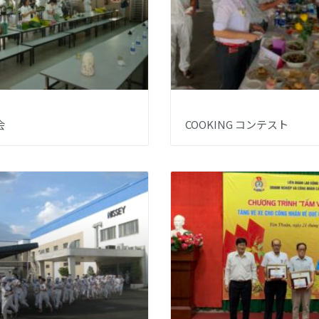
会
COOKING コンテスト