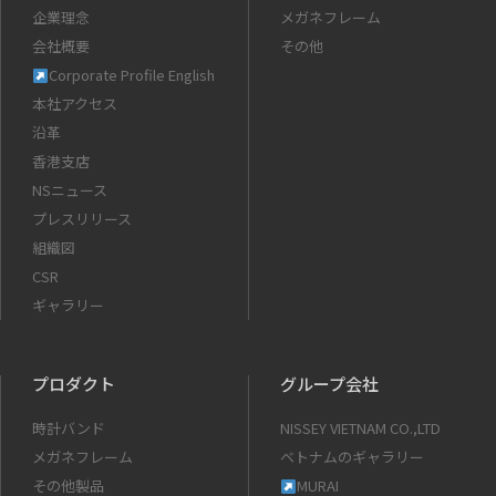
企業理念
メガネフレーム
会社概要
その他
Corporate Profile English
本社アクセス
沿革
香港支店
NSニュース
プレスリリース
組織図
CSR
ギャラリー
プロダクト
グループ会社
時計バンド
NISSEY VIETNAM CO.,LTD
メガネフレーム
ベトナムのギャラリー
その他製品
MURAI