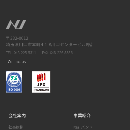
〒332-0012
埼玉県川口市本町4-1-8川口センタ－ビル8階
TEL: 048-225-5311
FAX: 048-226-5356
Contact us
会社案内
事業紹介
社長挨拶
時計バンド