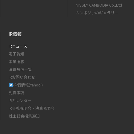
NISSEY CAMBODIA Co.,Ltd
カンボジアのギャラリー
IR情報
IRニュース
電子告知
事業推移
決算短信一覧
IRお問い合わせ
株価情報(Yahoo!)
免責事項
IRカレンダー
IR会社説明会・決算発表会
株主総会招集通知