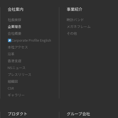
会社案内
事業紹介
社長挨拶
時計バンド
企業理念
メガネフレーム
会社概要
その他
Corporate Profile English
本社アクセス
沿革
香港支店
NSニュース
プレスリリース
組織図
CSR
ギャラリー
プロダクト
グループ会社