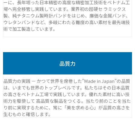
ーに、長年培った日本精密の高度な精密加工技術をベトナム工
場へ完全移管し実践しています。業界初の超硬セ ラミックス
製、純チタニウム製時計バンドをはじめ、廉価な金属バンド、
ウレタンバンドなど、多岐にわたる難度の高い素材を最先端技
術で加工製造しています。
品質力
品質力の実践 － かつて世界を席巻した”Made in Japan”の品質
は、いまでも世界のトップレベルです。私たちはその日本品質
の高さをベトナム工場で実践しています。優れた素材に高い技
術力を駆使して 高品質な製品をつくる。当たり前のことを当た
り前に実現するために、常に「美を求める心」が品質の高さを
生むものと確信します。