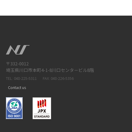
〒332-0012
埼玉県川口市本町4-1-8川口センタ－ビル8階
TEL: 048-225-5311
FAX: 048-226-5356
Contact us