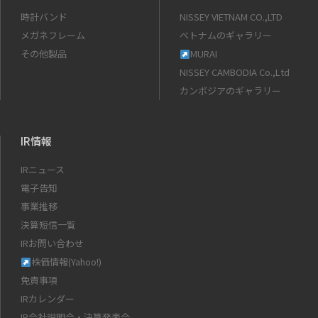
時計バンド
NISSEY VIETNAM CO.,LTD
メガネフレーム
ベトナムのギャラリー
その他製品
MURAI
NISSEY CAMBODIA Co.,Ltd
カンボジアのギャラリー
IR情報
IRニュース
電子告知
事業推移
決算短信一覧
IRお問い合わせ
株価情報(Yahoo!)
免責事項
IRカレンダー
IR会社説明会・決算発表会