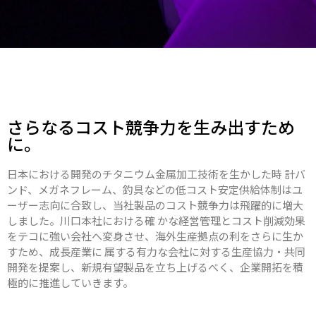
さらなるコスト競争力を生み出すため
に。
日本における開発のチタニウム金属加工技術を生かした時 計バ
ンド、メガネフレーム、釣具などの低コスト安定供給体制はユ
ーザー志向に合致し、当社製品のコスト競争力は飛躍的に増大
しました。川口本社における確 かな経営管理とコスト削減効果
をテコに強い会社へ変身させ、海外生産拠点の利をさらに生か
すため、成長産業に 属する有力な会社に対する生産協力・共同
開発を提案し、新規有望製品を立ち上げるべく、企業開拓を積
極的に推進していきます。