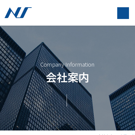
Company Information
会社案内