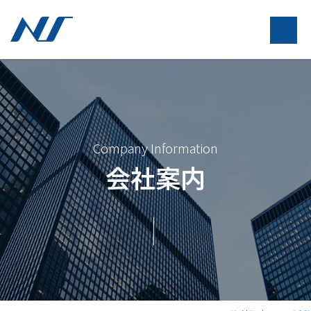
Company Information
会社案内