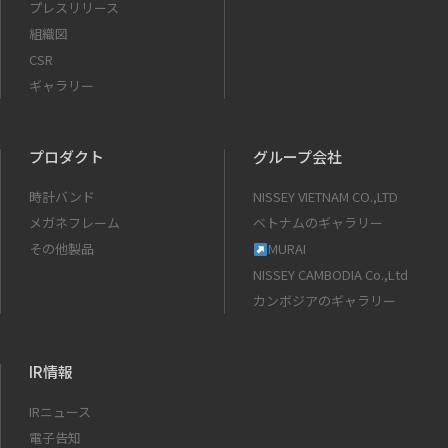
プレスリリース
組織図
CSR
ギャラリー
プロダクト
グループ会社
時計バンド
NISSEY VIETNAM CO.,LTD
メガネフレーム
ベトナムのギャラリー
その他製品
MURAI
NISSEY CAMBODIA Co.,Ltd
カンボジアのギャラリー
IR情報
IRニュース
電子告知