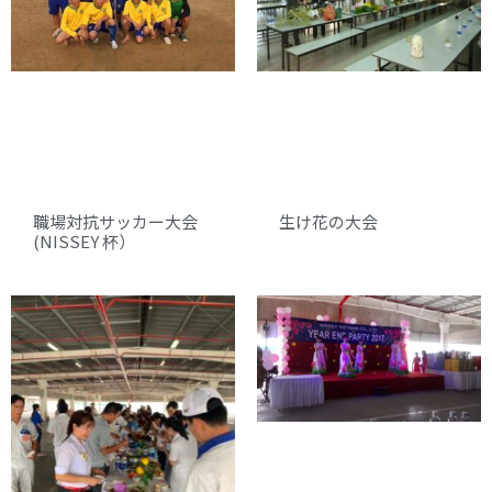
職場対抗サッカー大会
生け花の大会
(NISSEY 杯）