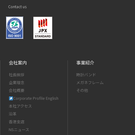
Contact us
会社案内
事業紹介
社長挨拶
時計バンド
企業理念
メガネフレーム
会社概要
その他
Corporate Profile English
本社アクセス
沿革
香港支店
NSニュース