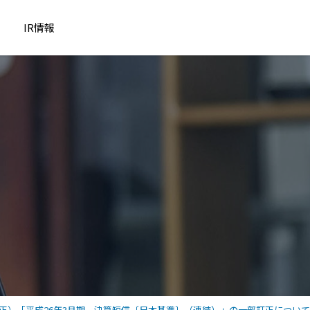
IR情報
正）「平成26年3月期 決算短信〔日本基準〕（連結）」の一部訂正について