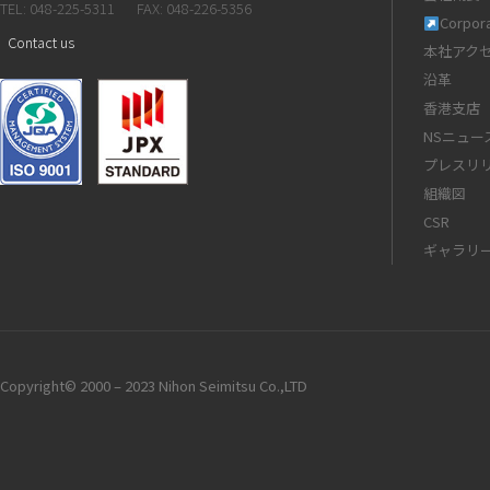
TEL: 048-225-5311
FAX: 048-226-5356
Corpora
Contact us
本社アク
沿革
香港支店
NSニュー
プレスリ
組織図
CSR
ギャラリ
Copyright© 2000 – 2023 Nihon Seimitsu Co.,LTD