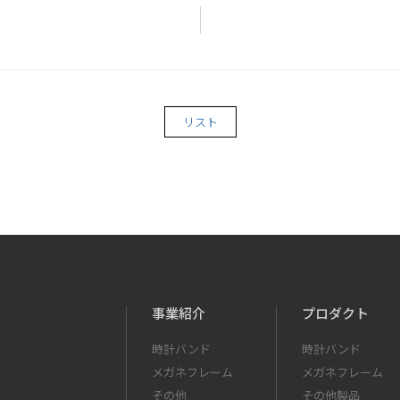
リスト
事業紹介
プロダクト
時計バンド
時計バンド
メガネフレーム
メガネフレーム
その他
その他製品