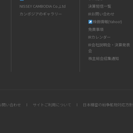
NISSEY CAMBODIA Co.,Ltd
決算短信一覧
カンボジアのギャラリー
IRお問い合わせ
株価情報(Yahoo!)
免責事項
IRカレンダー
IR会社説明会・決算発表
会
株主総会招集通知
お問い合わせ
サイトご利用について
日本精密の紛争鉱物対応方針