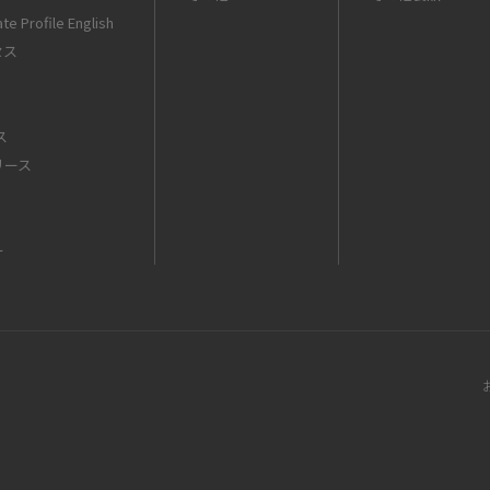
te Profile English
セス
ス
リース
ー