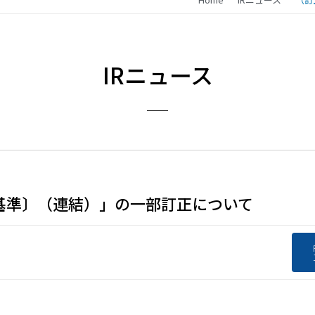
IRニュース
基準〕（連結）」の一部訂正について