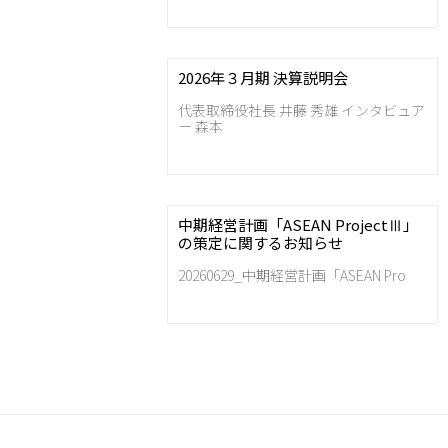
2026年３月期 決算説明会
代表取締役社長 井藤 秀雄 インタビュア
ー 森本
中期経営計画「ASEAN ProjectⅢ」
の策定に関するお知らせ
20260629_中期経営計画「ASEAN Pro