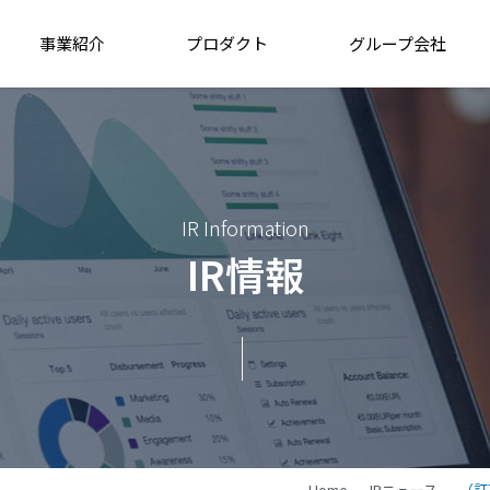
事業紹介
プロダクト
グループ会社
IR Information
IR情報
Home
IRニュース
（訂