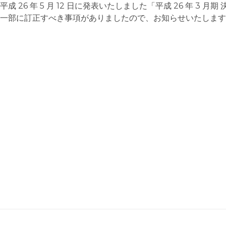
平成 26 年 5 月 12 日に発表いたしました「平成 26 年 3
一部に訂正すべき事項がありましたので、お知らせいたします