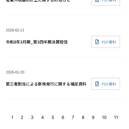
2026-02-13
令和8年3月期_第3四半期決算短信
PDF資料
2026-01-30
第三者割当による新株発行に関する補足資料
PDF資料
1
2
3
4
5
6
7
8
9
10
11