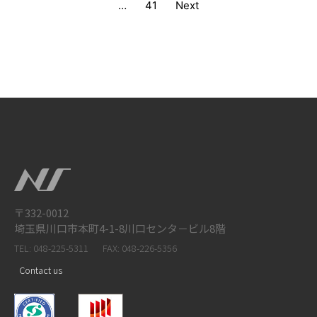
…
41
Next
〒332-0012
埼玉県川口市本町4-1-8川口センタ－ビル8階
TEL: 048-225-5311
FAX: 048-226-5356
Contact us