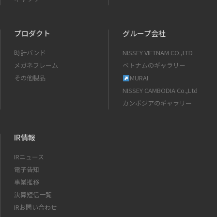
プロダクト
グループ会社
時計バンド
NISSEY VIETNAM CO.,LTD
メガネフレーム
ベトナムのギャラリー
その他製品
MURAI
NISSEY CAMBODIA Co.,Ltd
カンボジアのギャラリー
IR情報
IRニュース
電子告知
事業推移
決算短信一覧
IRお問い合わせ