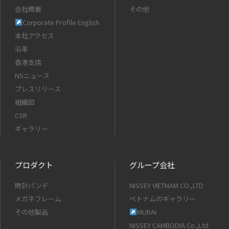
会社概要
その他
Corporate Profile English
本社アクセス
沿革
香港支店
NSニュース
プレスリリース
組織図
CSR
ギャラリー
プロダクト
グループ会社
時計バンド
NISSEY VIETNAM CO.,LTD
メガネフレーム
ベトナムのギャラリー
その他製品
MURAI
NISSEY CAMBODIA Co.,Ltd