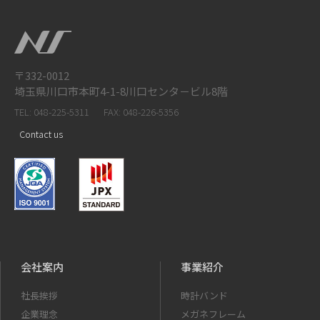
〒332-0012
埼玉県川口市本町4-1-8川口センタ－ビル8階
TEL: 048-225-5311
FAX: 048-226-5356
Contact us
会社案内
事業紹介
社長挨拶
時計バンド
企業理念
メガネフレーム