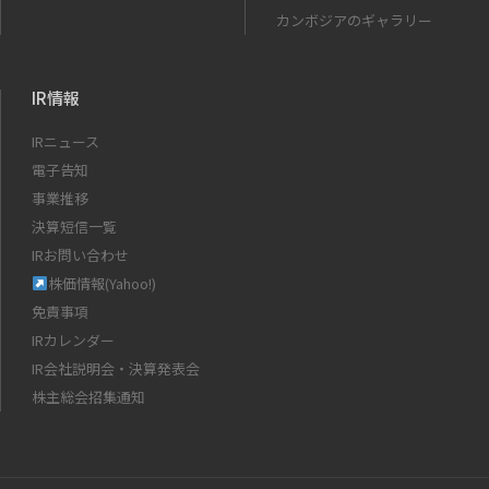
カンボジアのギャラリー
IR情報
IRニュース
電子告知
事業推移
決算短信一覧
IRお問い合わせ
株価情報(Yahoo!)
免責事項
IRカレンダー
IR会社説明会・決算発表会
株主総会招集通知