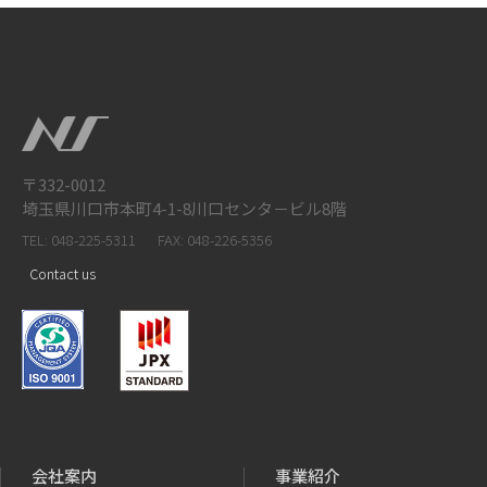
〒332-0012
埼玉県川口市本町4-1-8川口センタ－ビル8階
TEL: 048-225-5311
FAX: 048-226-5356
Contact us
会社案内
事業紹介