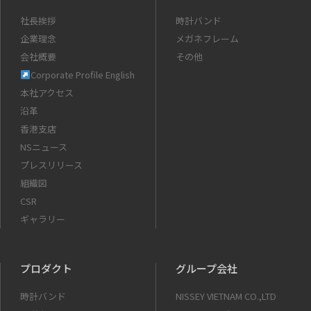
社長挨拶
時計バンド
企業理念
メガネフレーム
会社概要
その他
Corporate Profile English
本社アクセス
沿革
香港支店
NSニュース
プレスリリース
組織図
CSR
ギャラリー
プロダクト
グループ会社
時計バンド
NISSEY VIETNAM CO.,LTD