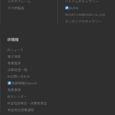
メガネフレーム
ベトナムのギャラリー
その他製品
MURAI
NISSEY CAMBODIA Co.,Ltd
カンボジアのギャラリー
IR情報
IRニュース
電子告知
事業推移
決算短信一覧
IRお問い合わせ
株価情報(Yahoo!)
免責事項
IRカレンダー
IR会社説明会・決算発表会
株主総会招集通知