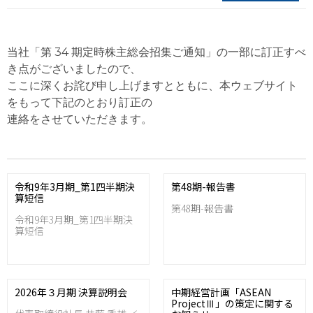
当社「第 34 期定時株主総会招集ご通知」の一部に訂正すべ
き点がございましたので、
ここに深くお詫び申し上げますとともに、本ウェブサイト
をもって下記のとおり訂正の
連絡をさせていただきます。
令和9年3月期_第1四半期決
第48期-報告書
算短信
第48期-報告書
令和9年3月期_第1四半期決
算短信
2026年３月期 決算説明会
中期経営計画「ASEAN
ProjectⅢ」の策定に関する