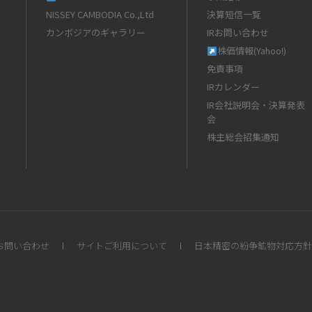
NISSEY CAMBODIA Co.,Ltd
決算短信一覧
カンボジアのギャラリー
IRお問い合わせ
株価情報(Yahoo!)
免責事項
IRカレンダー
IR会社説明会・決算発表
会
株主総会招集通知
お問い合わせ
サイトご利用について
日本精密の紛争鉱物対応方針