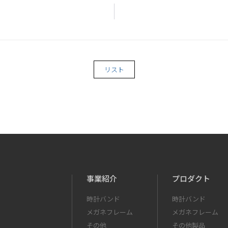
リスト
事業紹介
プロダクト
時計バンド
時計バンド
メガネフレーム
メガネフレーム
その他
その他製品