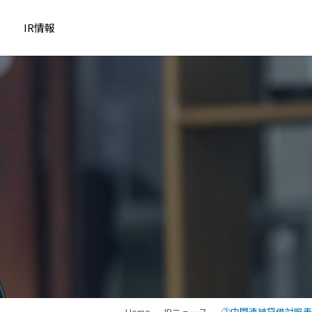
IR情報
Home
IRニュース
②中間連結貸借対照表