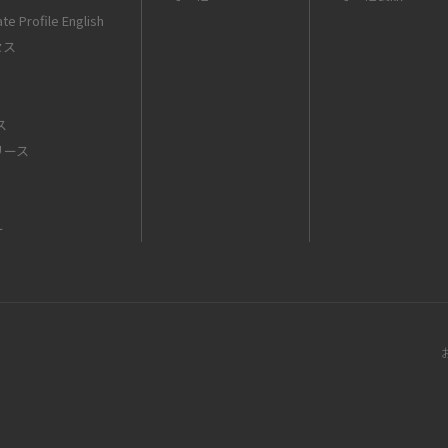
te Profile English
セス
ス
リース
ー