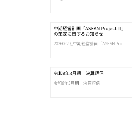
中期経営計画「ASEAN ProjectⅢ」
の策定に関するお知らせ
20260629_中期経営計画「ASEAN Pro
令和8年3月期 決算短信
令和8年3月期 決算短信