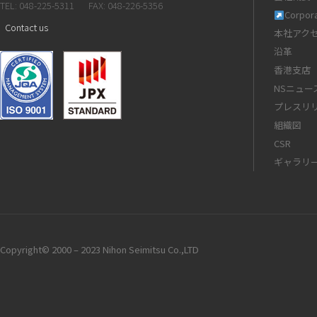
TEL: 048-225-5311
FAX: 048-226-5356
Corpora
Contact us
本社アク
沿革
香港支店
NSニュー
プレスリ
組織図
CSR
ギャラリ
Copyright© 2000 – 2023 Nihon Seimitsu Co.,LTD