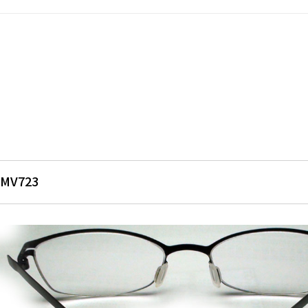
MV723