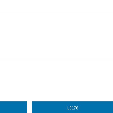
L8176