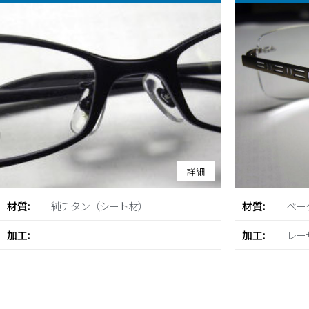
詳細
材質:
純チタン（シート材）
材質:
ベー
加工:
加工:
レー