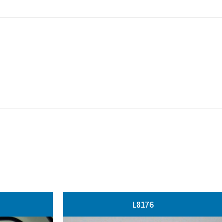
L8176