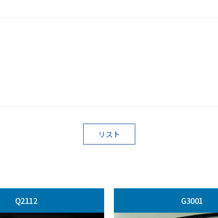
リスト
Q2112
G3001