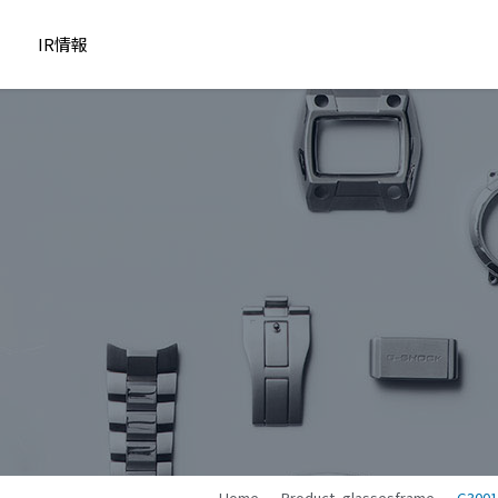
IR情報
Home
Product_glassesframe
G3001