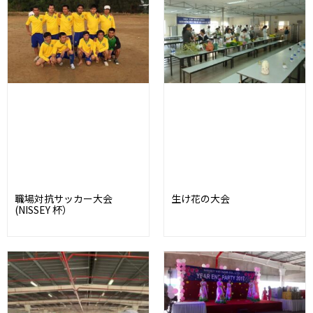
職場対抗サッカー大会
生け花の大会
(NISSEY 杯）