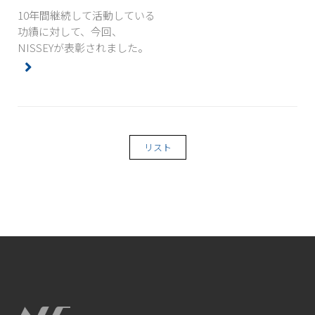
10年間継続して活動している
功績に対して、今回、
NISSEYが表彰されました。
リスト