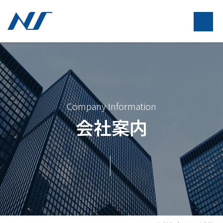
Company Information
会社案内