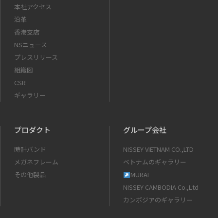
本社アクセス
沿革
香港支店
NSニュース
プレスリリース
組織図
CSR
ギャラリー
プロダクト
グループ会社
時計バンド
NISSEY VIETNAM CO.,LTD
メガネフレーム
ベトナムのギャラリー
その他製品
MURAI
NISSEY CAMBODIA Co.,Ltd
カンボジアのギャラリー