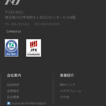
〒332-0012
埼玉県川口市本町4-1-8川口センタ－ビル8階
TEL: 048-225-5311
FAX: 048-226-5356
Contact us
会社案内
事業紹介
社長挨拶
時計バンド
企業理念
メガネフレーム
会社概要
その他
Corporate Profile English