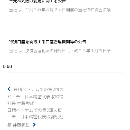
単元株式数の変更に関する公告
当社は、平成３０年８月２４日開催の当社取締役会決議
特別口座を開設する口座管理機関等の公告
当社は、決済合理化法の施行日（平成２１年１月５日予
日精ベトナムでの第2回ス
ピーチ – 日本精密代表取締役
社長 井藤秀雄
日精ベトナムでの第3回スピ
ーチ – 日本精密代表取締役社
長 井藤秀雄