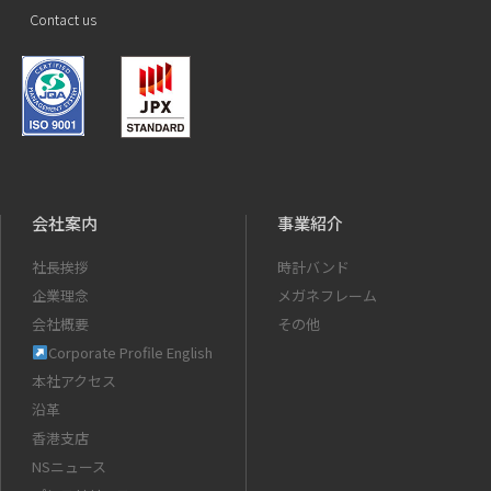
Contact us
会社案内
事業紹介
社長挨拶
時計バンド
企業理念
メガネフレーム
会社概要
その他
Corporate Profile English
本社アクセス
沿革
香港支店
NSニュース