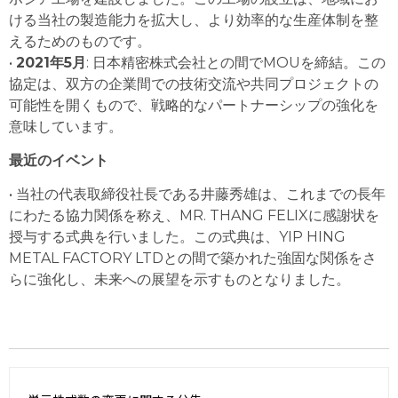
ける当社の製造能力を拡大し、より効率的な生産体制を整
えるためのものです。
•
2021年5月
: 日本精密株式会社との間でMOUを締結。この
協定は、双方の企業間での技術交流や共同プロジェクトの
可能性を開くもので、戦略的なパートナーシップの強化を
意味しています。
最近のイベント
• 当社の代表取締役社長である井藤秀雄は、これまでの長年
にわたる協力関係を称え、MR. THANG FELIXに感謝状を
授与する式典を行いました。この式典は、YIP HING
METAL FACTORY LTDとの間で築かれた強固な関係をさ
らに強化し、未来への展望を示すものとなりました。