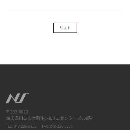
リスト
〒332-0012
埼玉県川口市本町4-1-8川口センタ－ビル8階
TEL: 048-225-5311
FAX: 048-226-5356