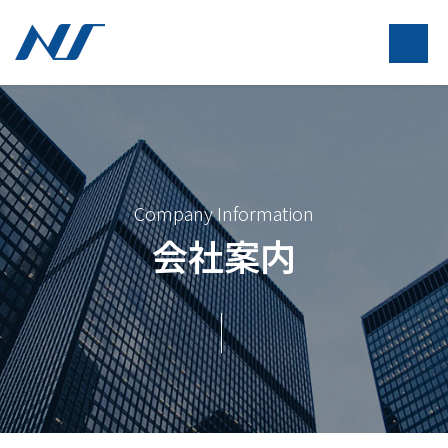
Company Information
会社案内