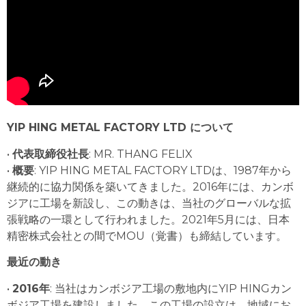
YIP HING METAL FACTORY LTD について
•
代表取締役社長
: MR. THANG FELIX
•
概要
: YIP HING METAL FACTORY LTDは、1987年から
継続的に協力関係を築いてきました。2016年には、カンボ
ジアに工場を新設し、この動きは、当社のグローバルな拡
張戦略の一環として行われました。2021年5月には、日本
精密株式会社との間でMOU（覚書）も締結しています。
最近の動き
•
2016年
: 当社はカンボジア工場の敷地内にYIP HINGカン
ボジア工場を建設しました。この工場の設立は、地域にお