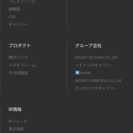
プレスリリース
組織図
CSR
ギャラリー
プロダクト
グループ会社
時計バンド
NISSEY VIETNAM CO.,LTD
メガネフレーム
ベトナムのギャラリー
その他製品
MURAI
NISSEY CAMBODIA Co.,Ltd
カンボジアのギャラリー
IR情報
IRニュース
電子告知