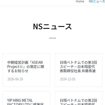
Home
NSニュース
NSニュース
中期経営計画「ASEAN
日精ベトナムでの第3回
ProjectⅢ」の策定に関
スピーチ – 日本精密代
するお知らせ
表取締役社長 井藤秀雄
2026-06-29
2024-12-05
YIP HING METAL
日精ベトナムでの第2回
FACTORY LTDに感謝状
スピーチ – 日本精密代