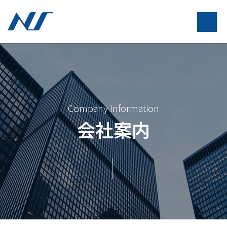
Company Information
会社案内