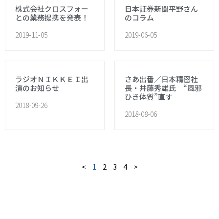
株式会社クロスフォー
日本証券新聞平野さん
との業務提携を発表！
のコラム
2019-11-05
2019-06-05
ラジオＮＩＫＫＥＩ出
さあ出番／日本精密社
演のお知らせ
長・井藤秀雄氏 “風邪
ひき体質”直す
2018-09-26
2018-08-06
<
1
2
3
4
>