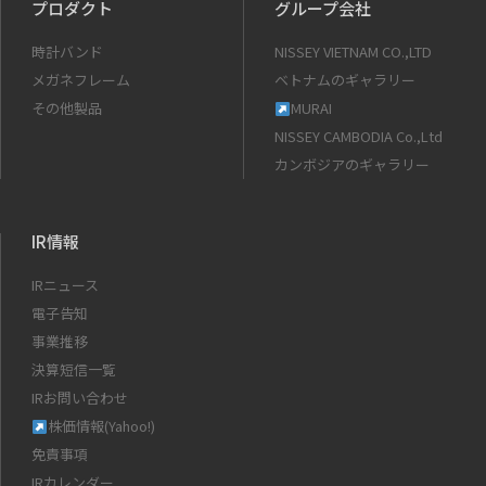
プロダクト
グループ会社
時計バンド
NISSEY VIETNAM CO.,LTD
メガネフレーム
ベトナムのギャラリー
その他製品
MURAI
NISSEY CAMBODIA Co.,Ltd
カンボジアのギャラリー
IR情報
IRニュース
電子告知
事業推移
決算短信一覧
IRお問い合わせ
株価情報(Yahoo!)
免責事項
IRカレンダー