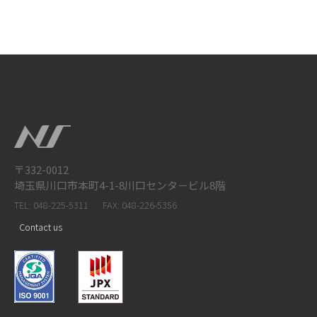
〒332-0012
埼玉県川口市本町4-1-8川口センタ－ビル8階
TEL: 048-225-5311
FAX: 048-226-5356
Contact us