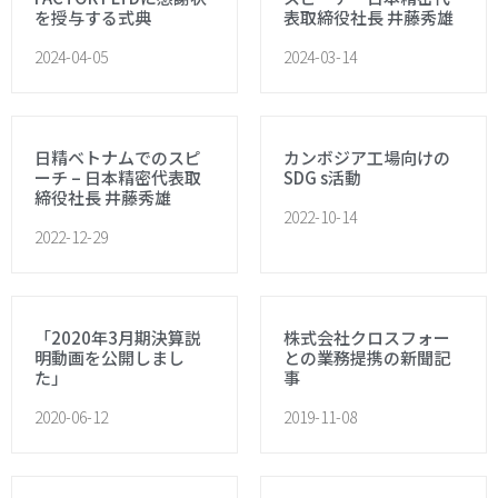
を授与する式典
表取締役社長 井藤秀雄
2024-04-05
2024-03-14
日精ベトナムでのスピ
カンボジア工場向けの
ーチ – 日本精密代表取
SDG s活動
締役社長 井藤秀雄
2022-10-14
2022-12-29
「2020年3月期決算説
株式会社クロスフォー
明動画を公開しまし
との業務提携の新聞記
た」
事
2020-06-12
2019-11-08