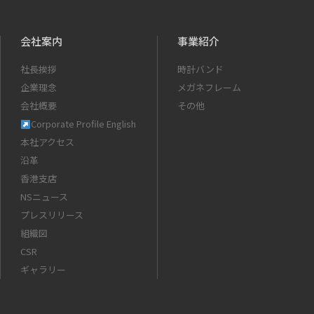
会社案内
事業紹介
社長挨拶
時計バンド
企業理念
メガネフレーム
会社概要
その他
Corporate Profile English
本社アクセス
沿革
香港支店
NSニュース
プレスリリース
組織図
CSR
ギャラリー