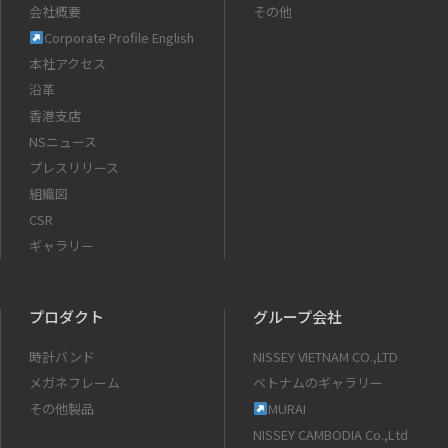
会社概要
その他
Corporate Profile English
本社アクセス
沿革
香港支店
NSニュース
プレスリリース
組織図
CSR
ギャラリー
プロダクト
グループ会社
時計バンド
NISSEY VIETNAM CO.,LTD
メガネフレーム
ベトナムのギャラリー
その他製品
MURAI
NISSEY CAMBODIA Co.,Ltd