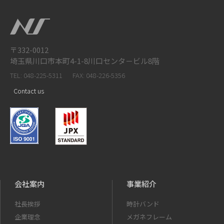
〒332-0012
埼玉県川口市本町4-1-8川口センタ－ビル8階
TEL: 048-225-5311
FAX: 048-226-5356
Contact us
会社案内
事業紹介
社長挨拶
時計バンド
企業理念
メガネフレーム