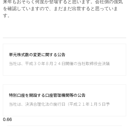
来年もおそらく何度か登場すると思います。会社側の強気
を確認していますので、まだまだ出世すると思っていま
す。
単元株式数の変更に関する公告
当社は、平成３０年８月２４日開催の当社取締役会決議
特別口座を開設する口座管理機関等の公告
当社は、決済合理化法の施行日（平成２１年１月５日予