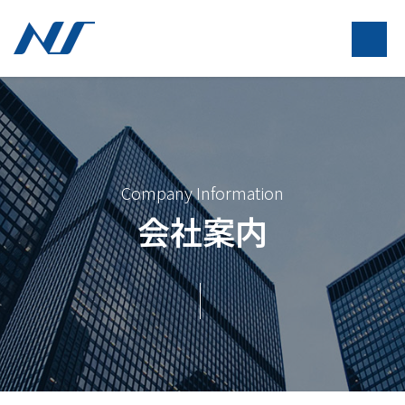
Company Information
会社案内