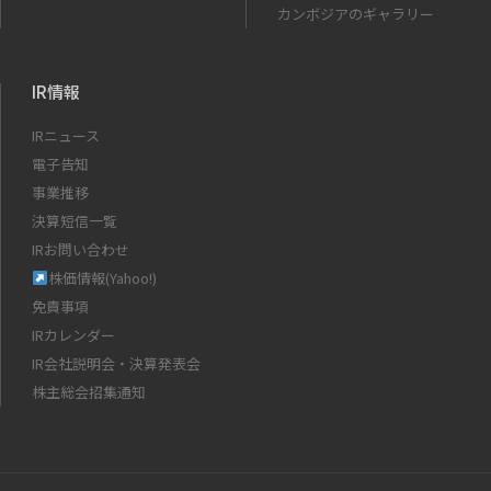
カンボジアのギャラリー
IR情報
IRニュース
電子告知
事業推移
決算短信一覧
IRお問い合わせ
株価情報(Yahoo!)
免責事項
IRカレンダー
IR会社説明会・決算発表会
株主総会招集通知