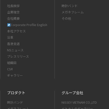
社長挨拶
時計バンド
企業理念
メガネフレーム
会社概要
その他
Corporate Profile English
本社アクセス
沿革
香港支店
NSニュース
プレスリリース
組織図
CSR
ギャラリー
プロダクト
グループ会社
時計バンド
NISSEY VIETNAM CO.,LTD
メガネフレーム
ベトナムのギャラリー