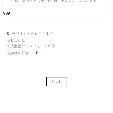
当社は、決済合理化法の施行日（平成２１年１月５日予
ラジオＮＩＫＫＥＩ出演
のお知らせ
株式会社クロスフォーとの業
務提携を発表！
リスト