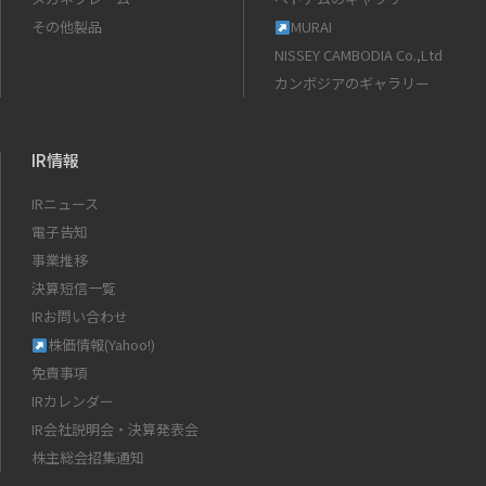
その他製品
MURAI
NISSEY CAMBODIA Co.,Ltd
カンボジアのギャラリー
IR情報
IRニュース
電子告知
事業推移
決算短信一覧
IRお問い合わせ
株価情報(Yahoo!)
免責事項
IRカレンダー
IR会社説明会・決算発表会
株主総会招集通知