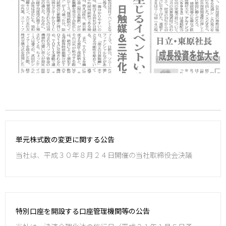
単元株式数の変更に関する公告
当社は、平成３０年８月２４日開催の当社取締役会決議
特別口座を開設する口座管理機関等の公告