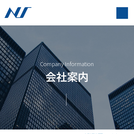
Company Information
会社案内