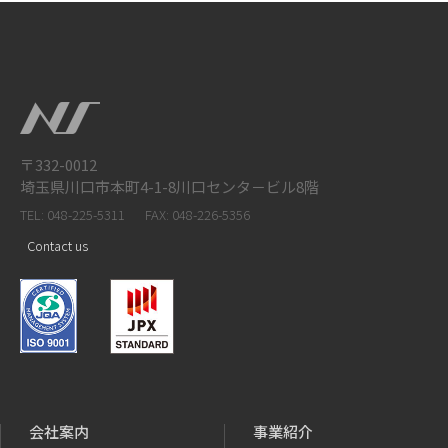
〒332-0012
埼玉県川口市本町4-1-8川口センタ－ビル8階
TEL: 048-225-5311
FAX: 048-226-5356
Contact us
会社案内
事業紹介