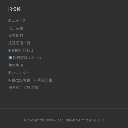
IR情報
IRニュース
電子告知
事業推移
決算短信一覧
IRお問い合わせ
株価情報(Yahoo!)
免責事項
IRカレンダー
IR会社説明会・決算発表会
株主総会招集通知
Copyright© 2000 – 2023 Nihon Seimitsu Co.,LTD