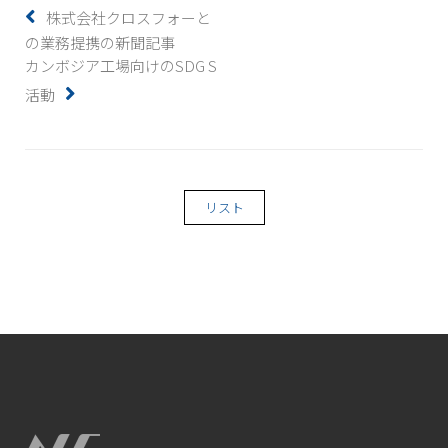
株式会社クロスフォーと
の業務提携の新聞記事
カンボジア工場向けのSDG S
活動
リスト