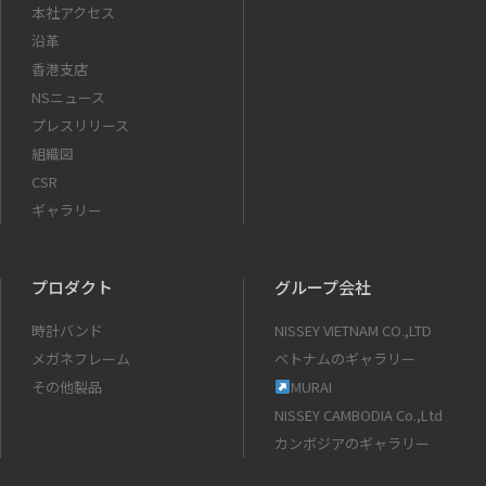
本社アクセス
沿革
香港支店
NSニュース
プレスリリース
組織図
CSR
ギャラリー
プロダクト
グループ会社
時計バンド
NISSEY VIETNAM CO.,LTD
メガネフレーム
ベトナムのギャラリー
その他製品
MURAI
NISSEY CAMBODIA Co.,Ltd
カンボジアのギャラリー