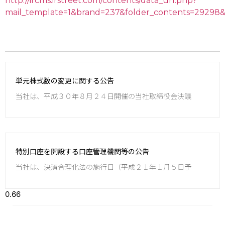
http://ircms.irstreet.com/contents/data_url.php?
mail_template=1&brand=237&folder_contents=29298&
単元株式数の変更に関する公告
当社は、平成３０年８月２４日開催の当社取締役会決議
特別口座を開設する口座管理機関等の公告
当社は、決済合理化法の施行日（平成２１年１月５日予