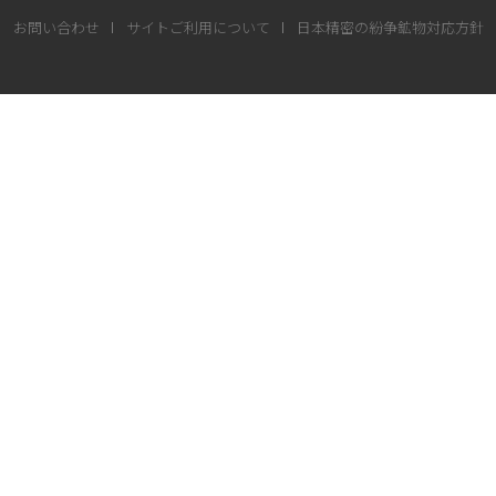
お問い合わせ
サイトご利用について
日本精密の紛争鉱物対応方針