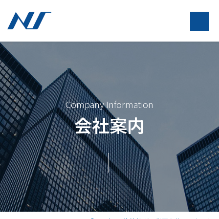
Company Information
会社案内