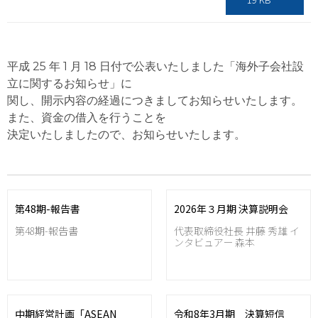
平成 25 年 1 月 18 日付で公表いたしました「海外子会社設
立に関するお知らせ」に
関し、開示内容の経過につきましてお知らせいたします。
また、資金の借入を行うことを
決定いたしましたので、お知らせいたします。
第48期-報告書
2026年３月期 決算説明会
第48期-報告書
代表取締役社長 井藤 秀雄 イ
ンタビュアー 森本
中期経営計画「ASEAN
令和8年3月期 決算短信