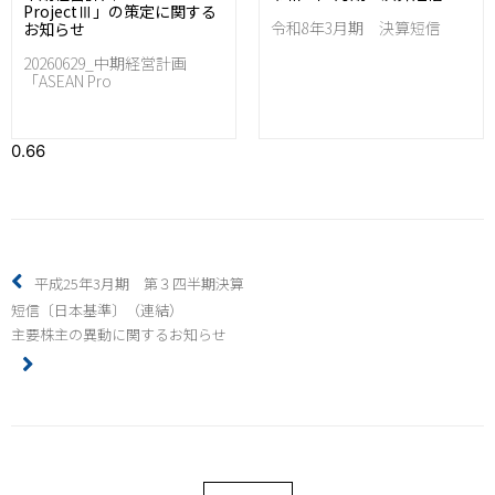
ProjectⅢ」の策定に関する
令和8年3月期 決算短信
お知らせ
20260629_中期経営計画
「ASEAN Pro
平成25年3月期 第３四半期決算
短信〔日本基準〕（連結）
主要株主の異動に関するお知らせ