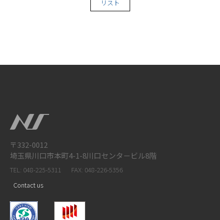
リスト
〒332-0012
埼玉県川口市本町4-1-8川口センタ－ビル8階
TEL: 048-225-5311
FAX: 048-226-5356
Contact us