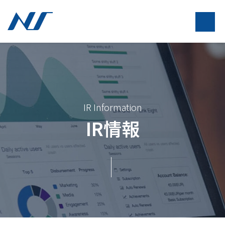
IR Information
IR情報