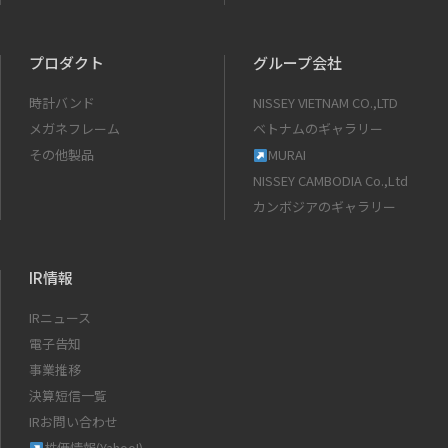
プロダクト
グループ会社
時計バンド
NISSEY VIETNAM CO.,LTD
メガネフレーム
ベトナムのギャラリー
その他製品
MURAI
NISSEY CAMBODIA Co.,Ltd
カンボジアのギャラリー
IR情報
IRニュース
電子告知
事業推移
決算短信一覧
IRお問い合わせ
株価情報(Yahoo!)