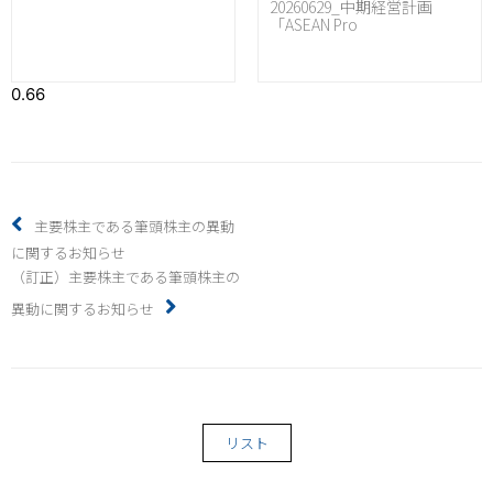
20260629_中期経営計画
「ASEAN Pro
主要株主である筆頭株主の異動
に関するお知らせ
（訂正）主要株主である筆頭株主の
異動に関するお知らせ
リスト