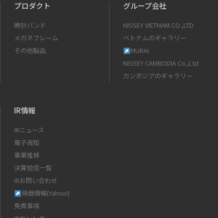
プロダクト
グループ会社
時計バンド
NISSEY VIETNAM CO.,LTD
メガネフレーム
ベトナムのギャラリー
その他製品
MURAI
NISSEY CAMBODIA Co.,Ltd
カンボジアのギャラリー
IR情報
IRニュース
電子告知
事業推移
決算短信一覧
IRお問い合わせ
株価情報(Yahoo!)
免責事項