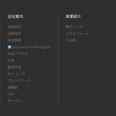
会社案内
事業紹介
社長挨拶
時計バンド
企業理念
メガネフレーム
会社概要
その他
Corporate Profile English
本社アクセス
沿革
香港支店
NSニュース
プレスリリース
組織図
CSR
ギャラリー