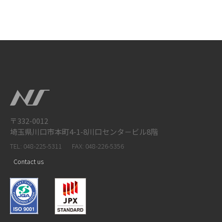
〒332-0012
埼玉県川口市本町4-1-8川口センタ－ビル8階
TEL: 048-225-5311
FAX: 048-226-5356
Contact us