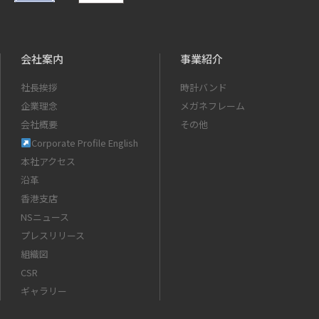
会社案内
事業紹介
社長挨拶
時計バンド
企業理念
メガネフレーム
会社概要
その他
Corporate Profile English
本社アクセス
沿革
香港支店
NSニュース
プレスリリース
組織図
CSR
ギャラリー