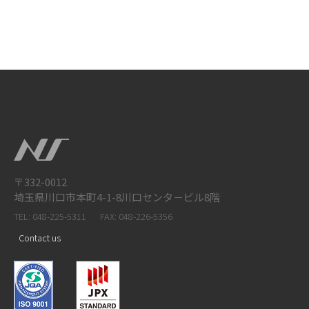
〒332-0012
埼玉県川口市本町4-1-8川口センタ－ビル8階
TEL: 048-225-5311
FAX: 048-226-5356
Contact us