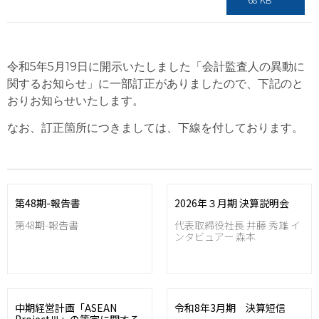
令和5年5月19日に開示いたしました「会計監査人の異動に
関するお知らせ」に一部訂正がありましたので、下記のと
おりお知らせいたします。
なお、訂正箇所につきましては、下線を付しております。
第48期-報告書
2026年３月期 決算説明会
第48期-報告書
代表取締役社長 井藤 秀雄 イ
ンタビュアー 森本
中期経営計画「ASEAN
令和8年3月期 決算短信