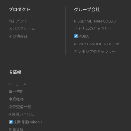
プロダクト
グループ会社
時計バンド
NISSEY VIETNAM CO.,LTD
メガネフレーム
ベトナムのギャラリー
その他製品
MURAI
NISSEY CAMBODIA Co.,Ltd
カンボジアのギャラリー
IR情報
IRニュース
電子告知
事業推移
決算短信一覧
IRお問い合わせ
株価情報(Yahoo!)
免責事項