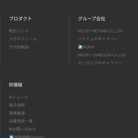
プロダクト
グループ会社
時計バンド
NISSEY VIETNAM CO.,LTD
メガネフレーム
ベトナムのギャラリー
その他製品
MURAI
NISSEY CAMBODIA Co.,Ltd
カンボジアのギャラリー
IR情報
IRニュース
電子告知
事業推移
決算短信一覧
IRお問い合わせ
株価情報(Yahoo!)