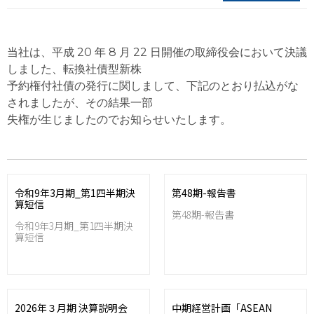
当社は、平成 20 年 8 月 22 日開催の取締役会において決議
しました、転換社債型新株
予約権付社債の発行に関しまして、下記のとおり払込がな
されましたが、その結果一部
失権が生じましたのでお知らせいたします。
令和9年3月期_第1四半期決
第48期-報告書
算短信
第48期-報告書
令和9年3月期_第1四半期決
算短信
2026年３月期 決算説明会
中期経営計画「ASEAN