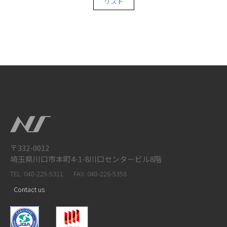
リスト
〒332-0012
埼玉県川口市本町4-1-8川口センタ－ビル8階
TEL: 048-225-5311
FAX: 048-226-5356
Contact us