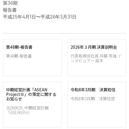
第36期
報告書
平成25年4月1日〜平成26年3月31日
第48期-報告書
2026年３月期 決算説明会
第48期-報告書
代表取締役社長 井藤 秀雄 イ
ンタビュアー 森本
中期経営計画「ASEAN
令和8年3月期 決算短信
ProjectⅢ」の策定に関する
令和8年3月期 決算短信
お知らせ
20260629_中期経営計画
「ASEAN Pro