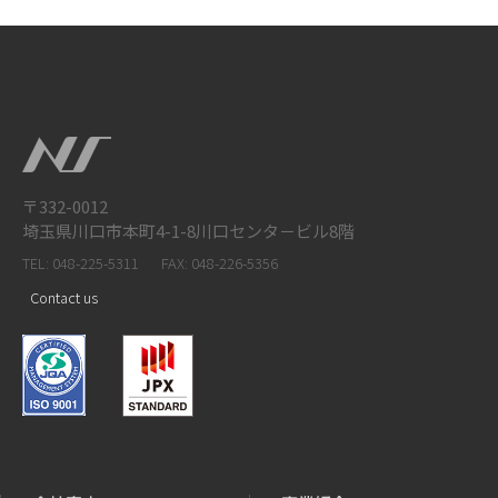
〒332-0012
埼玉県川口市本町4-1-8川口センタ－ビル8階
TEL: 048-225-5311
FAX: 048-226-5356
Contact us