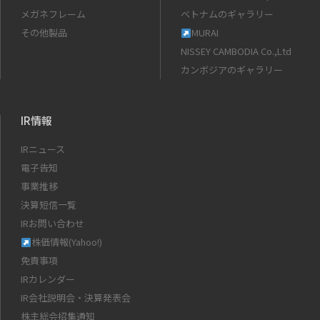
メガネフレーム
ベトナムのギャラリー
その他製品
MURAI
NISSEY CAMBODIA Co.,Ltd
カンボジアのギャラリー
IR情報
IRニュース
電子告知
事業推移
決算短信一覧
IRお問い合わせ
株価情報(Yahoo!)
免責事項
IRカレンダー
IR会社説明会・決算発表会
株主総会招集通知