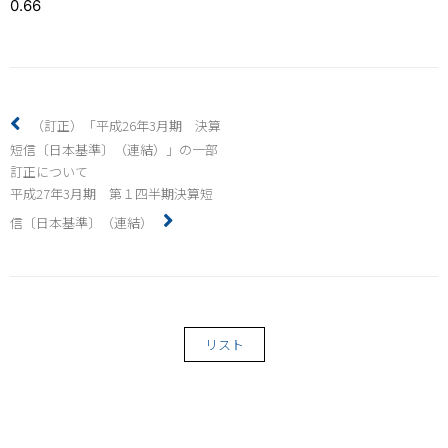
（訂正）「平成26年3月期 決算
短信〔日本基準〕（連結）」の一部
訂正について
平成27年3月期 第１四半期決算短
信〔日本基準〕（連結）
リスト