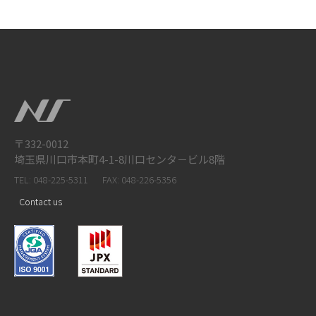
〒332-0012
埼玉県川口市本町4-1-8川口センタ－ビル8階
TEL: 048-225-5311
FAX: 048-226-5356
Contact us