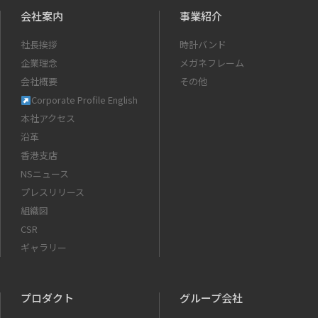
会社案内
事業紹介
社長挨拶
時計バンド
企業理念
メガネフレーム
会社概要
その他
Corporate Profile English
本社アクセス
沿革
香港支店
NSニュース
プレスリリース
組織図
CSR
ギャラリー
プロダクト
グループ会社