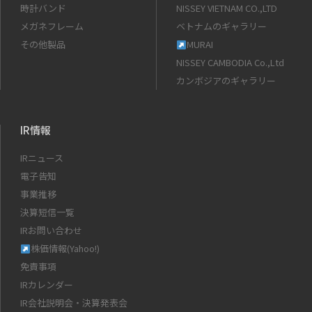
時計バンド
NISSEY VIETNAM CO.,LTD
メガネフレーム
ベトナムのギャラリー
その他製品
MURAI
NISSEY CAMBODIA Co.,Ltd
カンボジアのギャラリー
IR情報
IRニュース
電子告知
事業推移
決算短信一覧
IRお問い合わせ
株価情報(Yahoo!)
免責事項
IRカレンダー
IR会社説明会・決算発表会