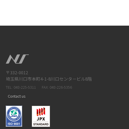
〒332-0012
埼玉県川口市本町4-1-8川口センタ－ビル8階
TEL: 048-225-5311
FAX: 048-226-5356
Contact us