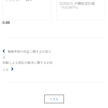
20260629_中期経営計画
「ASEAN Pro
業績予想の修正に関するお知ら
せ
和解による訴訟の解決に関するお知
らせ
リスト