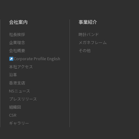
会社案内
事業紹介
社長挨拶
時計バンド
企業理念
メガネフレーム
会社概要
その他
Corporate Profile English
本社アクセス
沿革
香港支店
NSニュース
プレスリリース
組織図
CSR
ギャラリー