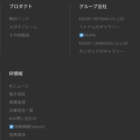
プロダクト
グループ会社
時計バンド
NISSEY VIETNAM CO.,LTD
メガネフレーム
ベトナムのギャラリー
その他製品
MURAI
NISSEY CAMBODIA Co.,Ltd
カンボジアのギャラリー
IR情報
IRニュース
電子告知
事業推移
決算短信一覧
IRお問い合わせ
株価情報(Yahoo!)
免責事項