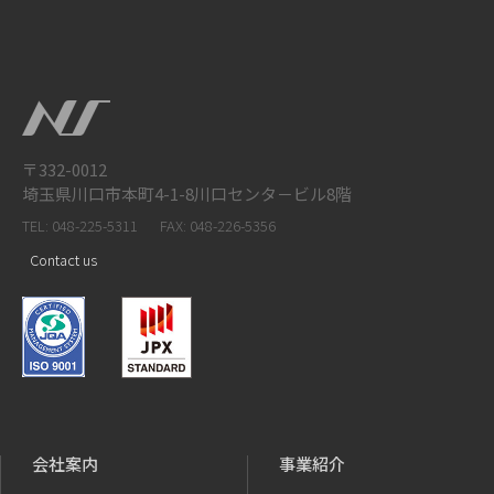
〒332-0012
埼玉県川口市本町4-1-8川口センタ－ビル8階
TEL: 048-225-5311
FAX: 048-226-5356
Contact us
会社案内
事業紹介