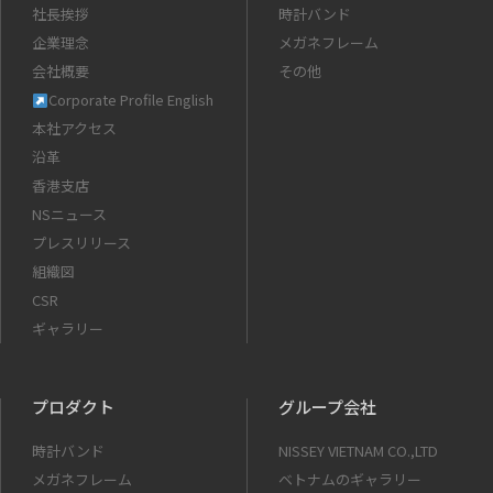
社長挨拶
時計バンド
企業理念
メガネフレーム
会社概要
その他
Corporate Profile English
本社アクセス
沿革
香港支店
NSニュース
プレスリリース
組織図
CSR
ギャラリー
プロダクト
グループ会社
時計バンド
NISSEY VIETNAM CO.,LTD
メガネフレーム
ベトナムのギャラリー