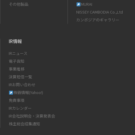
その他製品
MURAI
NISSEY CAMBODIA Co.,Ltd
カンボジアのギャラリー
IR情報
IRニュース
電子告知
事業推移
決算短信一覧
IRお問い合わせ
株価情報(Yahoo!)
免責事項
IRカレンダー
IR会社説明会・決算発表会
株主総会招集通知