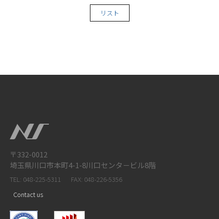
リスト
〒332-0012
埼玉県川口市本町4-1-8川口センタ－ビル8階
TEL: 048-225-5311
FAX: 048-226-5356
Contact us