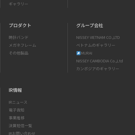
ギャラリー
プロダクト
グループ会社
時計バンド
NISSEY VIETNAM CO.,LTD
メガネフレーム
ベトナムのギャラリー
その他製品
MURAI
NISSEY CAMBODIA Co.,Ltd
カンボジアのギャラリー
IR情報
IRニュース
電子告知
事業推移
決算短信一覧
IRお問い合わせ