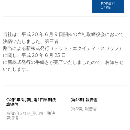
PDF資料
17 KB
当社は、平成 20 年 6 月 9 日開催の当社取締役会において
決議いたしました、第三者
割当による新株式発行（デット・エクイティ・スワップ）
に関し、平成 20 年 6 月 25 日
に新株式発行の手続きが完了いたしましたので、お知らせ
いたします。
令和9年3月期_第1四半期決
第48期-報告書
算短信
第48期-報告書
令和9年3月期_第1四半期決
算短信