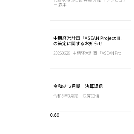
ー 森本
中期経営計画「ASEAN ProjectⅢ」
の策定に関するお知らせ
20260629_中期経営計画「ASEAN Pro
令和8年3月期 決算短信
令和8年3月期 決算短信