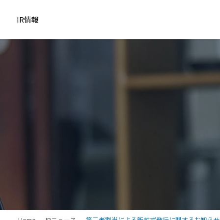
IR情報
Home
IRニュース
第三者割当による新株式発行に関するお知らせ