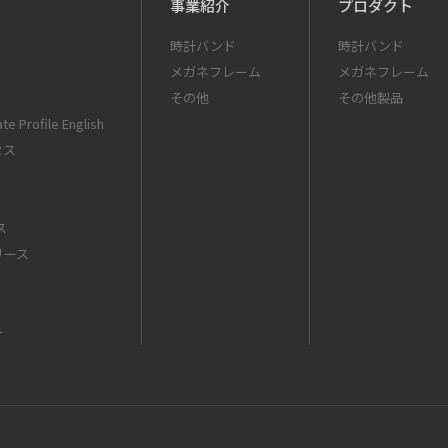
事業紹介
プロダクト
時計バンド
時計バンド
メガネフレーム
メガネフレーム
その他
その他製品
te Profile English
セス
ス
リース
ー