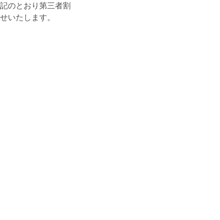
、下記のとおり第三者割
せいたします。