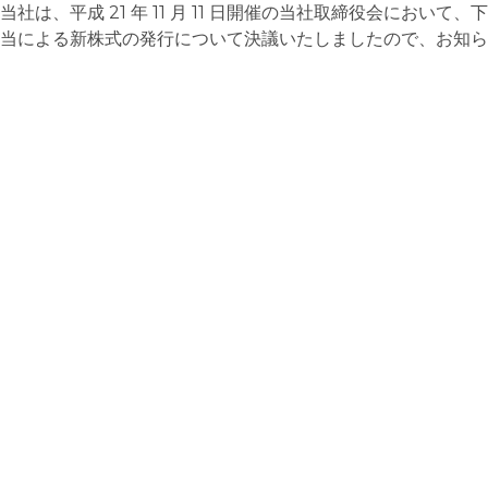
当社は、平成 21 年 11 月 11 日開催の当社取締役会において
当による新株式の発行について決議いたしましたので、お知ら