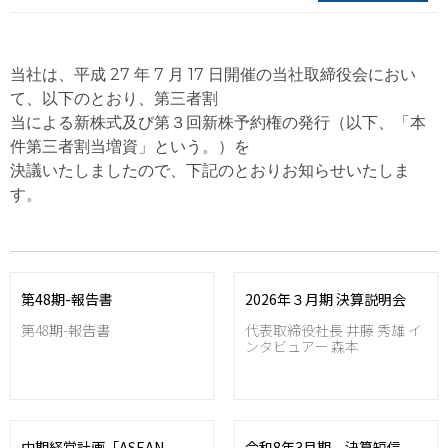
当社は、平成 27 年 7 月 17 日開催の当社取締役会におい
て、以下のとおり、第三者割
当による新株式及び第３回新株予約権の発行（以下、「本
件第三者割当増資」という。）を
決議いたしましたので、下記のとおりお知らせいたしま
す。
第48期-報告書
2026年３月期 決算説明会
第48期-報告書
代表取締役社長 井藤 秀雄 イ
ンタビュアー 森本
中期経営計画「ASEAN
令和8年3月期 決算短信