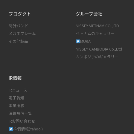
プロダクト
グループ会社
時計バンド
NISSEY VIETNAM CO.,LTD
メガネフレーム
ベトナムのギャラリー
その他製品
MURAI
NISSEY CAMBODIA Co.,Ltd
カンボジアのギャラリー
IR情報
IRニュース
電子告知
事業推移
決算短信一覧
IRお問い合わせ
株価情報(Yahoo!)