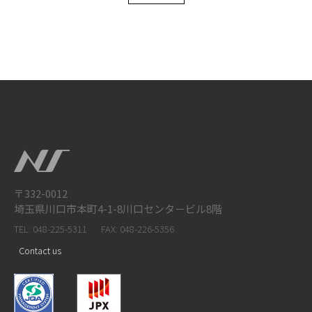
〒332-0012
埼玉県川口市本町4-1-8川口センタ－ビル8階
TEL: 048-225-5311
FAX: 048-226-5356
Contact us