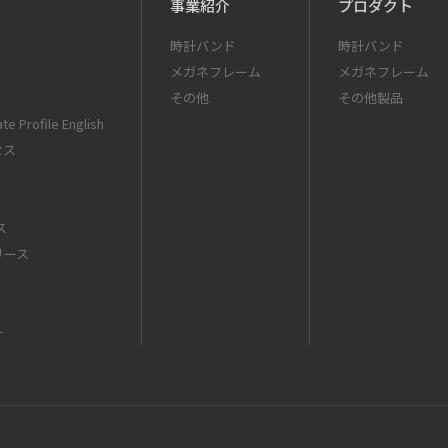
事業紹介
プロダクト
時計バンド
時計バンド
メガネフレーム
メガネフレーム
その他
その他製品
te Profile English
セス
ス
リース
ー