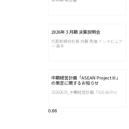
2026年３月期 決算説明会
代表取締役社長 井藤 秀雄 インタビュア
ー 森本
中期経営計画「ASEAN ProjectⅢ」
の策定に関するお知らせ
20260629_中期経営計画「ASEAN Pro