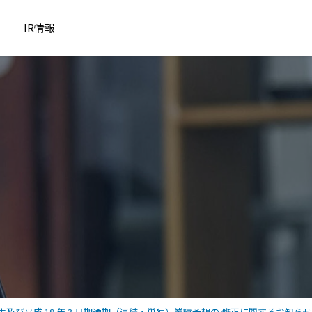
IR情報
及び平成 19 年 3 月期通期（連結・単独）業績予想の 修正に関するお知らせ