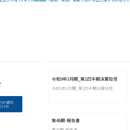
令和9年3月期_第1四半期決算短信
せ
令和9年3月期_第1四半期決算短信
PDF資料
22 KB
第48期-報告書
第48期-報告書