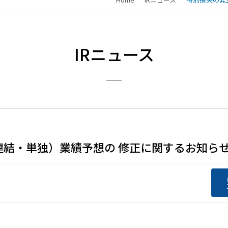
IRニュース
期（連結・単独）業績予想の 修正に関するお知ら