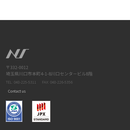
〒332-0012
埼玉県川口市本町4-1-8川口センタ－ビル8階
TEL: 048-225-5311
FAX: 048-226-5356
Contact us