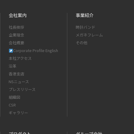
会社案内
事業紹介
社長挨拶
時計バンド
企業理念
メガネフレーム
会社概要
その他
Corporate Profile English
本社アクセス
沿革
香港支店
NSニュース
プレスリリース
組織図
CSR
ギャラリー
プロダクト
グループ会社