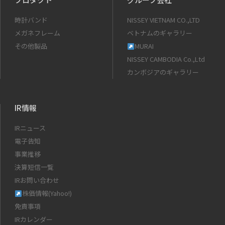
時計バンド
NISSEY VIETNAM CO.,LTD
メガネフレーム
ベトナムのギャラリー
その他製品
MURAI
NISSEY CAMBODIA Co.,Ltd
カンボジアのギャラリー
IR情報
IRニュース
電子告知
事業推移
決算短信一覧
IRお問い合わせ
株価情報(Yahoo!)
免責事項
IRカレンダー