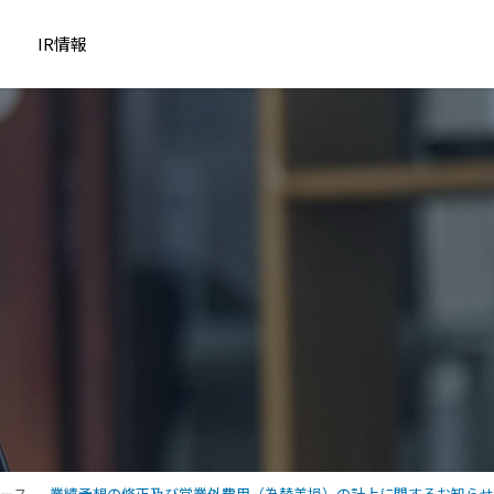
IR情報
ュース
業績予想の修正及び営業外費用（為替差損）の計上に関するお知らせ