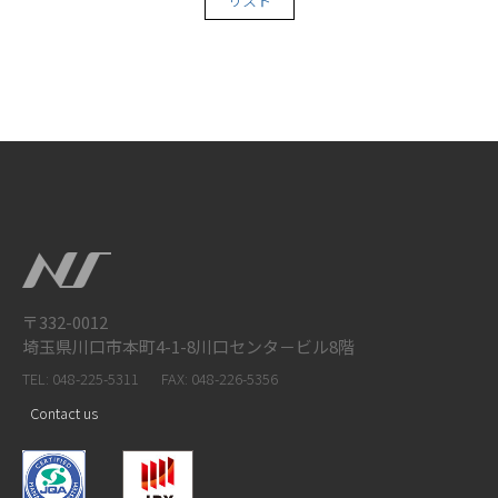
リスト
〒332-0012
埼玉県川口市本町4-1-8川口センタ－ビル8階
TEL: 048-225-5311
FAX: 048-226-5356
Contact us