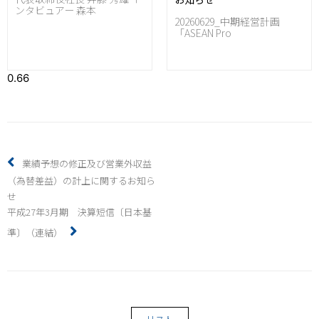
ンタビュアー 森本
20260629_中期経営計画
「ASEAN Pro
業績予想の修正及び営業外収益
（為替差益）の計上に関するお知ら
せ
平成27年3月期 決算短信〔日本基
準〕（連結）