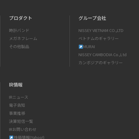
プロダクト
グループ会社
時計バンド
NISSEY VIETNAM CO.,LTD
メガネフレーム
ベトナムのギャラリー
その他製品
MURAI
NISSEY CAMBODIA Co.,Ltd
カンボジアのギャラリー
IR情報
IRニュース
電子告知
事業推移
決算短信一覧
IRお問い合わせ
株価情報(Yahoo!)