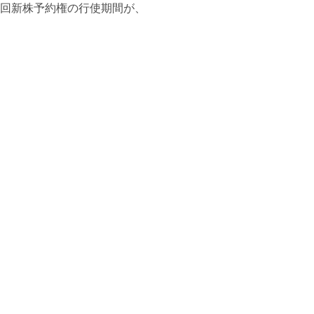
第３回新株予約権の行使期間が、