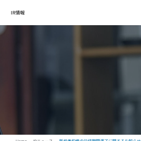
IR情報
Home
IRニュース
新株予約権の行使期間満了に関するお知らせ