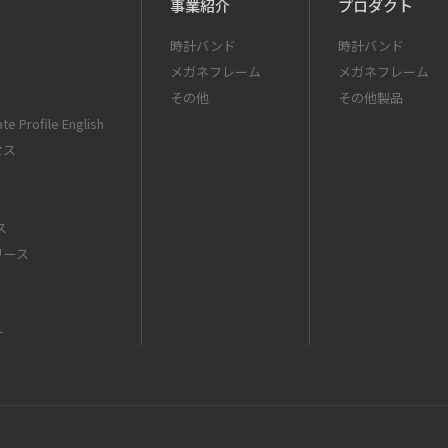
事業紹介
プロダクト
時計バンド
時計バンド
メガネフレーム
メガネフレーム
その他
その他製品
te Profile English
セス
ス
リース
ー