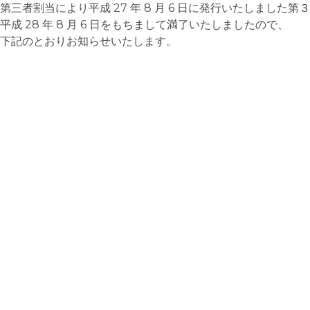
第三者割当により平成 27 年 8 月 6 日に発行いたしました
平成 28 年 8 月 6 日をもちまして満了いたしましたので、
下記のとおりお知らせいたします。