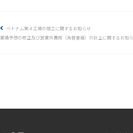
ベトナム第４工場の竣工に関するお知らせ
業績予想の修正及び営業外費用（為替差損）の計上に関するお知