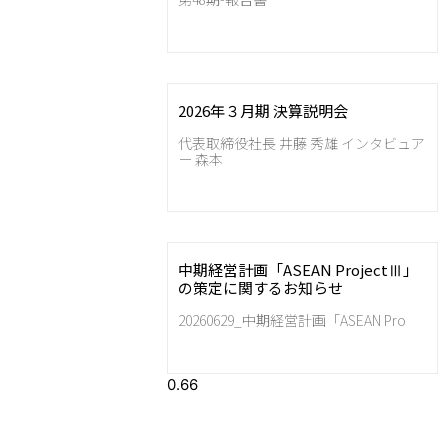
2026年３月期 決算説明会
代表取締役社長 井藤 秀雄 インタビュア
ー 森本
中期経営計画「ASEAN ProjectⅢ」
の策定に関するお知らせ
20260629_中期経営計画「ASEAN Pro