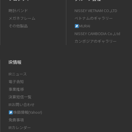
時計バンド
NISSEY VIETNAM CO.,LTD
メガネフレーム
ベトナムのギャラリー
その他製品
MURAI
NISSEY CAMBODIA Co.,Ltd
カンボジアのギャラリー
IR情報
IRニュース
電子告知
事業推移
決算短信一覧
IRお問い合わせ
株価情報(Yahoo!)
免責事項
IRカレンダー