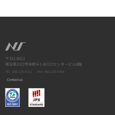
〒332-0012
埼玉県川口市本町4-1-8川口センタ－ビル8階
TEL: 048-225-5311
FAX: 048-226-5356
Contact us