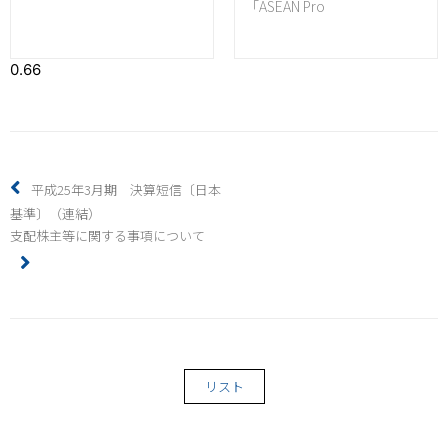
「ASEAN Pro
平成25年3月期 決算短信〔日本
基準〕（連結）
支配株主等に関する事項について
リスト