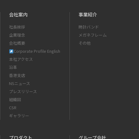
会社案内
事業紹介
社長挨拶
時計バンド
企業理念
メガネフレーム
会社概要
その他
Corporate Profile English
本社アクセス
沿革
香港支店
NSニュース
プレスリリース
組織図
CSR
ギャラリー
プロダクト
グループ会社