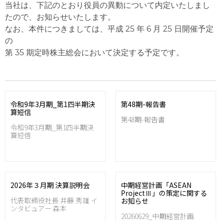
当社は、下記のとおり役員の異動について内定いたしまし
たので、お知らせいたします。
なお、本件につきましては、平成 25 年 6 月 25 日開催予定
の
第 35 期定時株主総会において決定する予定です。
令和9年3月期_第1四半期決
第48期-報告書
算短信
第48期-報告書
令和9年3月期_第1四半期決
算短信
2026年３月期 決算説明会
中期経営計画「ASEAN
ProjectⅢ」の策定に関する
代表取締役社長 井藤 秀雄 イ
お知らせ
ンタビュアー 森本
20260629_中期経営計画