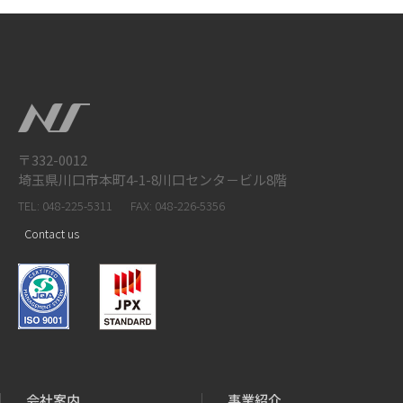
〒332-0012
埼玉県川口市本町4-1-8川口センタ－ビル8階
TEL: 048-225-5311
FAX: 048-226-5356
Contact us
会社案内
事業紹介