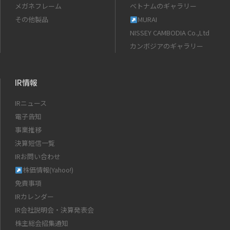
メガネフレーム
ベトナムのギャラリー
その他製品
MURAI
NISSEY CAMBODIA Co.,Ltd
カンボジアのギャラリー
IR情報
IRニュース
電子告知
事業推移
決算短信一覧
IRお問い合わせ
株価情報(Yahoo!)
免責事項
IRカレンダー
IR会社説明会・決算発表会
株主総会招集通知