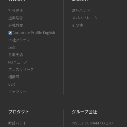
社長挨拶
時計バンド
企業理念
メガネフレーム
会社概要
その他
Corporate Profile English
本社アクセス
沿革
香港支店
NSニュース
プレスリリース
組織図
CSR
ギャラリー
プロダクト
グループ会社
時計バンド
NISSEY VIETNAM CO.,LTD