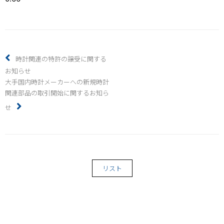
時計関連の特許の譲受に関する
お知らせ
大手国内時計メーカーへの新規時計
関連部品の取引開始に関するお知ら
せ
リスト