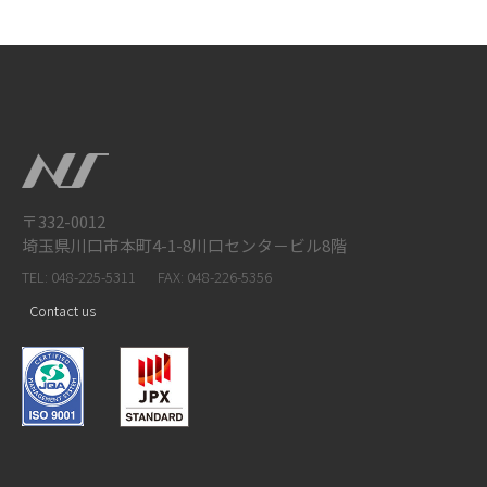
〒332-0012
埼玉県川口市本町4-1-8川口センタ－ビル8階
TEL: 048-225-5311
FAX: 048-226-5356
Contact us