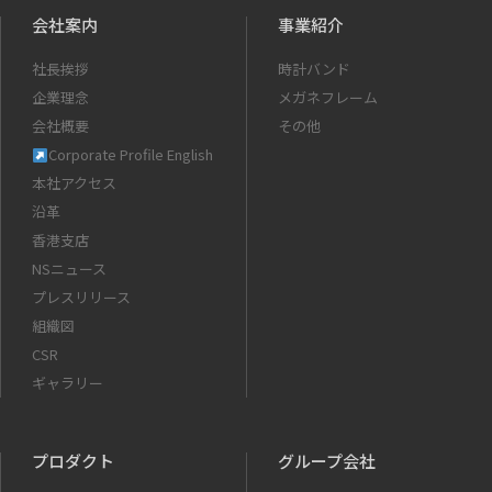
会社案内
事業紹介
社長挨拶
時計バンド
企業理念
メガネフレーム
会社概要
その他
Corporate Profile English
本社アクセス
沿革
香港支店
NSニュース
プレスリリース
組織図
CSR
ギャラリー
プロダクト
グループ会社