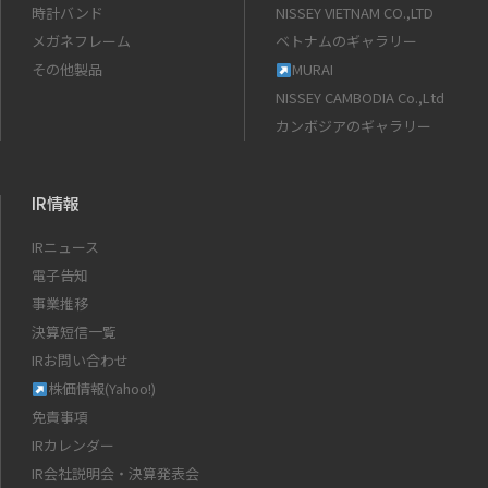
時計バンド
NISSEY VIETNAM CO.,LTD
メガネフレーム
ベトナムのギャラリー
その他製品
MURAI
NISSEY CAMBODIA Co.,Ltd
カンボジアのギャラリー
IR情報
IRニュース
電子告知
事業推移
決算短信一覧
IRお問い合わせ
株価情報(Yahoo!)
免責事項
IRカレンダー
IR会社説明会・決算発表会