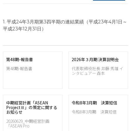
1. 平成24年3月期第3四半期の連結業績（平成23年4月1日～
平成23年12月31日）
第48期-報告書
2026年３月期 決算説明会
第48期-報告書
代表取締役社長 井藤 秀雄 イ
ンタビュアー 森本
中期経営計画「ASEAN
令和8年3月期 決算短信
ProjectⅢ」の策定に関する
令和8年3月期 決算短信
お知らせ
20260629_中期経営計画
「ASEAN Pro