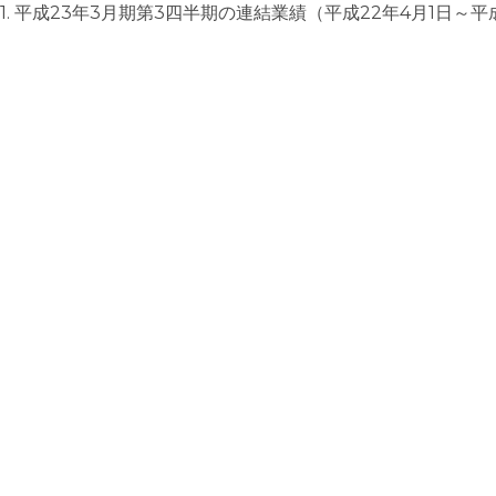
1. 平成23年3月期第3四半期の連結業績（平成22年4月1日～平成