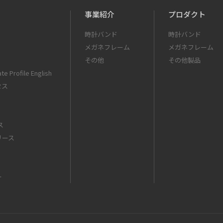
事業紹介
プロダクト
時計バンド
時計バンド
メガネフレーム
メガネフレーム
その他
その他製品
te Profile English
セス
ス
リース
ー