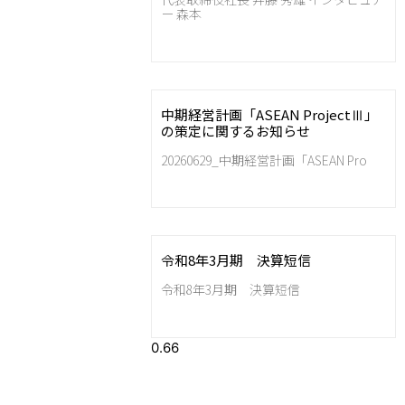
ー 森本
中期経営計画「ASEAN ProjectⅢ」
の策定に関するお知らせ
20260629_中期経営計画「ASEAN Pro
令和8年3月期 決算短信
令和8年3月期 決算短信