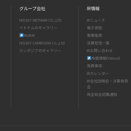
グループ会社
IR情報
NISSEY VIETNAM CO.,LTD
IRニュース
ベトナムのギャラリー
電子告知
MURAI
事業推移
NISSEY CAMBODIA Co.,Ltd
決算短信一覧
カンボジアのギャラリー
IRお問い合わせ
株価情報(Yahoo!)
免責事項
IRカレンダー
IR会社説明会・決算発表
会
株主総会招集通知