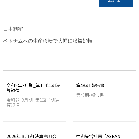
日本精密
ベトナムへの生産移転で大幅に収益好転
令和9年3月期_第1四半期決
第48期-報告書
算短信
第48期-報告書
令和9年3月期_第1四半期決
算短信
2026年３月期 決算説明会
中期経営計画「ASEAN