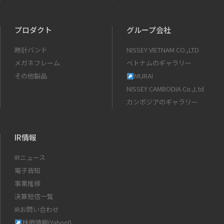
プロダクト
グループ会社
時計バンド
NISSEY VIETNAM CO.,LTD
メガネフレーム
ベトナムのギャラリー
その他製品
MURAI
NISSEY CAMBODIA Co.,Ltd
カンボジアのギャラリー
IR情報
IRニュース
電子告知
事業推移
決算短信一覧
IRお問い合わせ
株価情報(Yahoo!)