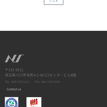
リスト
〒332-0012
埼玉県川口市本町4-1-8川口センタ－ビル8階
TEL: 048-225-5311
FAX: 048-226-5356
Contact us