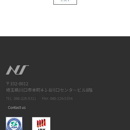
〒332-0012
埼玉県川口市本町4-1-8川口センタ－ビル8階
TEL: 048-225-5311
FAX: 048-226-5356
Contact us