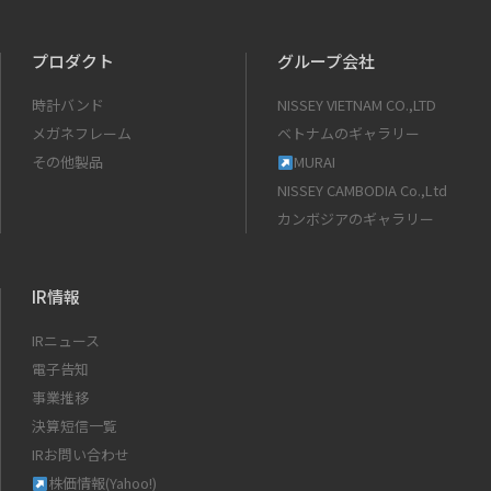
プロダクト
グループ会社
時計バンド
NISSEY VIETNAM CO.,LTD
メガネフレーム
ベトナムのギャラリー
その他製品
MURAI
NISSEY CAMBODIA Co.,Ltd
カンボジアのギャラリー
IR情報
IRニュース
電子告知
事業推移
決算短信一覧
IRお問い合わせ
株価情報(Yahoo!)