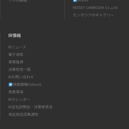
NISSEY CAMBODIA Co.,Ltd
カンボジアのギャラリー
IR情報
IRニュース
電子告知
事業推移
決算短信一覧
IRお問い合わせ
株価情報(Yahoo!)
免責事項
IRカレンダー
IR会社説明会・決算発表会
株主総会招集通知