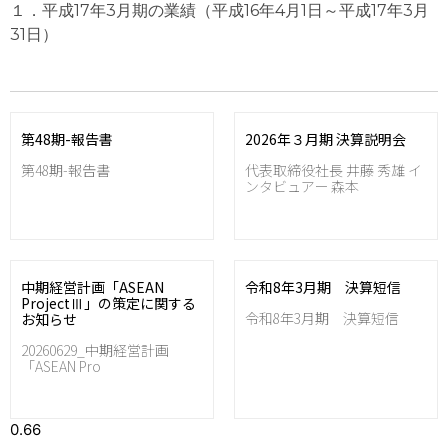
１．平成17年3月期の業績（平成16年4月1日～平成17年3月
31日）
第48期-報告書
2026年３月期 決算説明会
第48期-報告書
代表取締役社長 井藤 秀雄 イ
ンタビュアー 森本
中期経営計画「ASEAN
令和8年3月期 決算短信
ProjectⅢ」の策定に関する
令和8年3月期 決算短信
お知らせ
20260629_中期経営計画
「ASEAN Pro