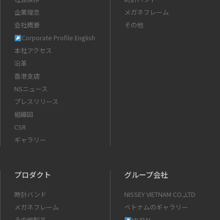
企業理念
メガネフレーム
会社概要
その他
Corporate Profile English
本社アクセス
沿革
香港支店
NSニュース
プレスリリース
組織図
CSR
ギャラリー
プロダクト
グループ会社
時計バンド
NISSEY VIETNAM CO.,LTD
メガネフレーム
ベトナムのギャラリー
その他製品
MURAI