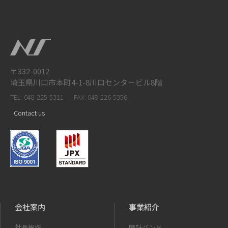
〒332-0012
埼玉県川口市本町4-1-8川口センタ－ビル8階
TEL: 048-225-5311
FAX: 048-226-5356
Contact us
会社案内
事業紹介
社長挨拶
時計バンド