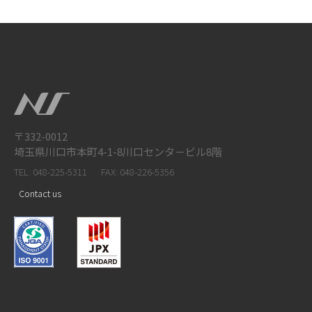
〒332-0012
埼玉県川口市本町4-1-8川口センタ－ビル8階
TEL: 048-225-5311
FAX: 048-226-5356
Contact us