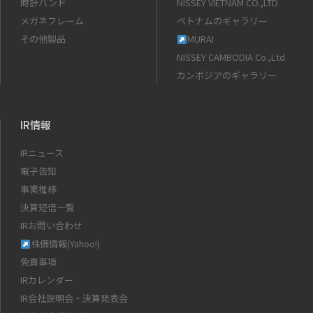
時計バンド
NISSEY VIETNAM CO.,LTD
メガネフレーム
ベトナムのギャラリー
その他製品
MURAI
NISSEY CAMBODIA Co.,Ltd
カンボジアのギャラリー
IR情報
IRニュース
電子告知
事業推移
決算短信一覧
IRお問い合わせ
株価情報(Yahoo!)
免責事項
IRカレンダー
IR会社説明会・決算発表会