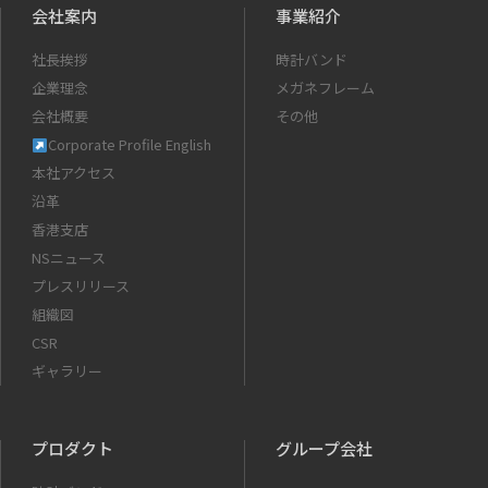
会社案内
事業紹介
社長挨拶
時計バンド
企業理念
メガネフレーム
会社概要
その他
Corporate Profile English
本社アクセス
沿革
香港支店
NSニュース
プレスリリース
組織図
CSR
ギャラリー
プロダクト
グループ会社