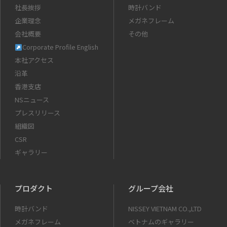
社長挨拶
時計バンド
企業理念
メガネフレーム
会社概要
その他
Corporate Profile English
本社アクセス
沿革
香港支店
NSニュース
プレスリリース
組織図
CSR
ギャラリー
プロダクト
グループ会社
時計バンド
NISSEY VIETNAM CO.,LTD
メガネフレーム
ベトナムのギャラリー