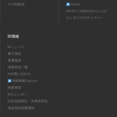
その他製品
MURAI
NISSEY CAMBODIA Co.,Ltd
カンボジアのギャラリー
IR情報
IRニュース
電子告知
事業推移
決算短信一覧
IRお問い合わせ
株価情報(Yahoo!)
免責事項
IRカレンダー
IR会社説明会・決算発表会
株主総会招集通知