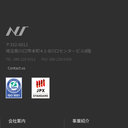
〒332-0012
埼玉県川口市本町4-1-8川口センタ－ビル8階
TEL: 048-225-5311
FAX: 048-226-5356
Contact us
会社案内
事業紹介