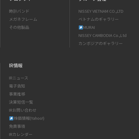
時計バンド
NISSEY VIETNAM CO.,LTD
メガネフレーム
ベトナムのギャラリー
その他製品
MURAI
NISSEY CAMBODIA Co.,Ltd
カンボジアのギャラリー
IR情報
IRニュース
電子告知
事業推移
決算短信一覧
IRお問い合わせ
株価情報(Yahoo!)
免責事項
IRカレンダー