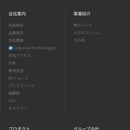
会社案内
事業紹介
社長挨拶
時計バンド
企業理念
メガネフレーム
会社概要
その他
Corporate Profile English
本社アクセス
沿革
香港支店
NSニュース
プレスリリース
組織図
CSR
ギャラリー
プロダクト
グループ会社