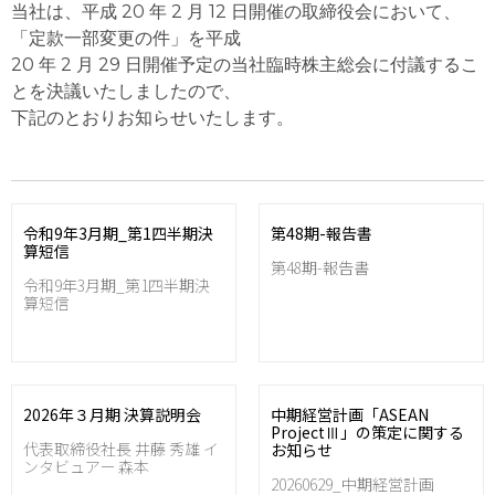
当社は、平成 20 年 2 月 12 日開催の取締役会において、
「定款一部変更の件」を平成
20 年 2 月 29 日開催予定の当社臨時株主総会に付議するこ
とを決議いたしましたので、
下記のとおりお知らせいたします。
令和9年3月期_第1四半期決
第48期-報告書
算短信
第48期-報告書
令和9年3月期_第1四半期決
算短信
2026年３月期 決算説明会
中期経営計画「ASEAN
ProjectⅢ」の策定に関する
代表取締役社長 井藤 秀雄 イ
お知らせ
ンタビュアー 森本
20260629_中期経営計画