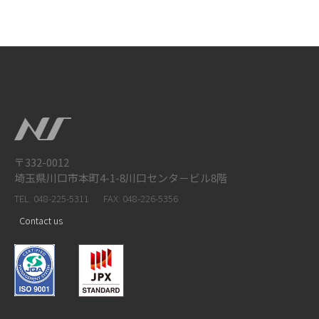
〒332-0012
埼玉県川口市本町4-1-8川口センタ－ビル8階
TEL: 048-225-5311
FAX: 048-226-5356
Contact us