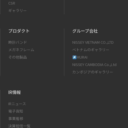
CSR
ギャラリー
プロダクト
グループ会社
時計バンド
NISSEY VIETNAM CO.,LTD
メガネフレーム
ベトナムのギャラリー
その他製品
MURAI
NISSEY CAMBODIA Co.,Ltd
カンボジアのギャラリー
IR情報
IRニュース
電子告知
事業推移
決算短信一覧