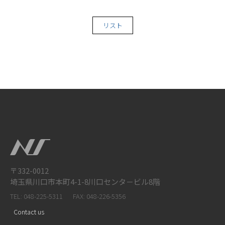
リスト
〒332-0012
埼玉県川口市本町4-1-8川口センタ－ビル8階
TEL: 048-225-5311
FAX: 048-226-5356
Contact us