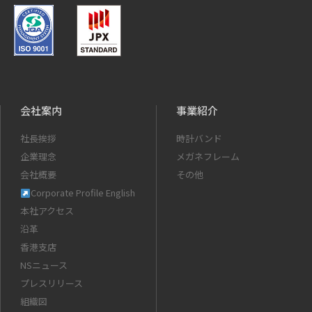
会社案内
事業紹介
社長挨拶
時計バンド
企業理念
メガネフレーム
会社概要
その他
Corporate Profile English
本社アクセス
沿革
香港支店
NSニュース
プレスリリース
組織図